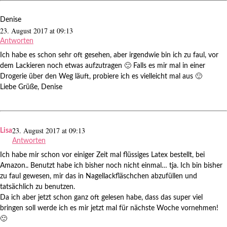
Denise
23. August 2017 at 09:13
Antworten
Ich habe es schon sehr oft gesehen, aber irgendwie bin ich zu faul, vor
dem Lackieren noch etwas aufzutragen 🙂 Falls es mir mal in einer
Drogerie über den Weg läuft, probiere ich es vielleicht mal aus 🙂
Liebe Grüße, Denise
23. August 2017 at 09:13
Lisa
Antworten
Ich habe mir schon vor einiger Zeit mal flüssiges Latex bestellt, bei
Amazon.. Benutzt habe ich bisher noch nicht einmal… tja. Ich bin bisher
zu faul gewesen, mir das in Nagellackfläschchen abzufüllen und
tatsächlich zu benutzen.
Da ich aber jetzt schon ganz oft gelesen habe, dass das super viel
bringen soll werde ich es mir jetzt mal für nächste Woche vornehmen!
🙂