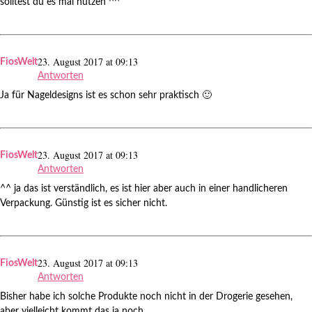
solltest du es mal nutzen ^^
23. August 2017 at 09:13
FiosWelt
Antworten
Ja für Nageldesigns ist es schon sehr praktisch 🙂
23. August 2017 at 09:13
FiosWelt
Antworten
^^ ja das ist verständlich, es ist hier aber auch in einer handlicheren
Verpackung. Günstig ist es sicher nicht.
23. August 2017 at 09:13
FiosWelt
Antworten
Bisher habe ich solche Produkte noch nicht in der Drogerie gesehen,
aber vielleicht kommt das ja noch.