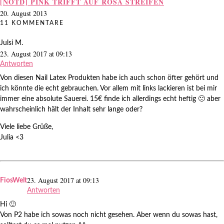
[NOTD] PINK TRIFFT AUF ROSA STREIFEN
20. August 2013
11 KOMMENTARE
Julsi M.
23. August 2017 at 09:13
Antworten
Von diesen Nail Latex Produkten habe ich auch schon öfter gehört und
ich könnte die echt gebrauchen. Vor allem mit links lackieren ist bei mir
immer eine absolute Sauerei. 15€ finde ich allerdings echt heftig 🙁 aber
wahrscheinlich hält der Inhalt sehr lange oder?
Viele liebe Grüße,
Julia <3
23. August 2017 at 09:13
FiosWelt
Antworten
Hi 🙂
Von P2 habe ich sowas noch nicht gesehen. Aber wenn du sowas hast,