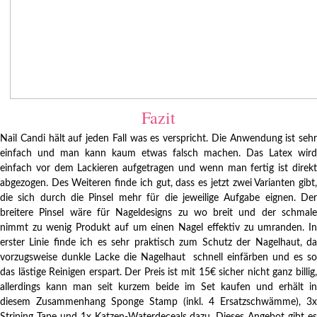
Fazit
Nail Candi hält auf jeden Fall was es verspricht. Die Anwendung ist sehr
einfach und man kann kaum etwas falsch machen. Das Latex wird
einfach vor dem Lackieren aufgetragen und wenn man fertig ist direkt
abgezogen. Des Weiteren finde ich gut, dass es jetzt zwei Varianten gibt,
die sich durch die Pinsel mehr für die jeweilige Aufgabe eignen. Der
breitere Pinsel wäre für Nageldesigns zu wo breit und der schmale
nimmt zu wenig Produkt auf um einen Nagel effektiv zu umranden. In
erster Linie finde ich es sehr praktisch zum Schutz der Nagelhaut, da
vorzugsweise dunkle Lacke die Nagelhaut schnell einfärben und es so
das lästige Reinigen erspart. Der Preis ist mit 15€ sicher nicht ganz billig,
allerdings kann man seit kurzem beide im Set kaufen und erhält in
diesem Zusammenhang Sponge Stamp (inkl. 4 Ersatzschwämme), 3x