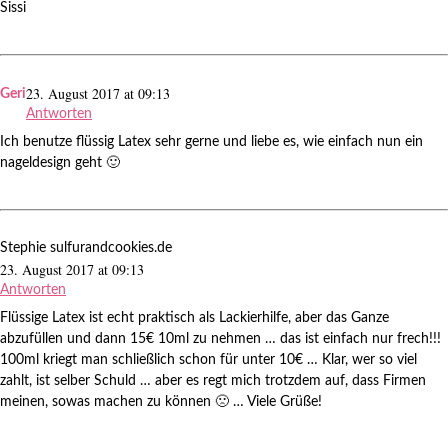
Sissi
23. August 2017 at 09:13
Geri
Antworten
Ich benutze flüssig Latex sehr gerne und liebe es, wie einfach nun ein
nageldesign geht 🙂
Stephie sulfurandcookies.de
23. August 2017 at 09:13
Antworten
Flüssige Latex ist echt praktisch als Lackierhilfe, aber das Ganze
abzufüllen und dann 15€ 10ml zu nehmen … das ist einfach nur frech!!!
100ml kriegt man schließlich schon für unter 10€ … Klar, wer so viel
zahlt, ist selber Schuld … aber es regt mich trotzdem auf, dass Firmen
meinen, sowas machen zu können 🙁 … Viele Grüße!