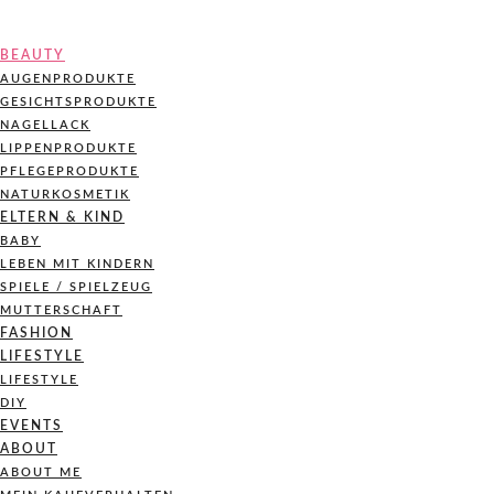
BEAUTY
AUGENPRODUKTE
GESICHTSPRODUKTE
NAGELLACK
LIPPENPRODUKTE
PFLEGEPRODUKTE
NATURKOSMETIK
ELTERN & KIND
BABY
LEBEN MIT KINDERN
SPIELE / SPIELZEUG
MUTTERSCHAFT
FASHION
LIFESTYLE
LIFESTYLE
DIY
EVENTS
ABOUT
ABOUT ME