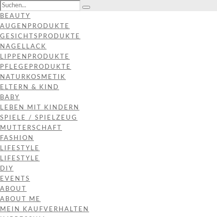
BEAUTY
AUGENPRODUKTE
GESICHTSPRODUKTE
NAGELLACK
LIPPENPRODUKTE
PFLEGEPRODUKTE
NATURKOSMETIK
ELTERN & KIND
BABY
LEBEN MIT KINDERN
SPIELE / SPIELZEUG
MUTTERSCHAFT
FASHION
LIFESTYLE
LIFESTYLE
DIY
EVENTS
ABOUT
ABOUT ME
MEIN KAUFVERHALTEN