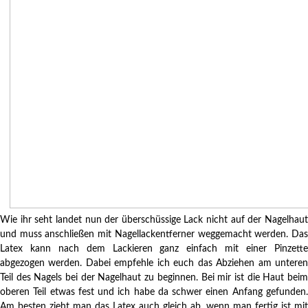
Wie ihr seht landet nun der überschüssige Lack nicht auf der Nagelhaut
und muss anschließen mit Nagellackentferner weggemacht werden. Das
Latex kann nach dem Lackieren ganz einfach mit einer Pinzette
abgezogen werden. Dabei empfehle ich euch das Abziehen am unteren
Teil des Nagels bei der Nagelhaut zu beginnen. Bei mir ist die Haut beim
oberen Teil etwas fest und ich habe da schwer einen Anfang gefunden.
Am besten zieht man das Latex auch gleich ab, wenn man fertig ist mit