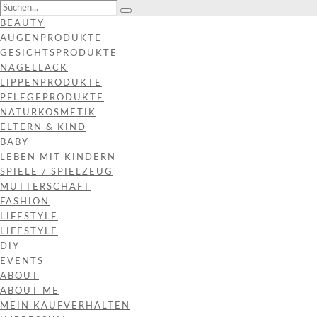
BEAUTY
AUGENPRODUKTE
GESICHTSPRODUKTE
NAGELLACK
LIPPENPRODUKTE
PFLEGEPRODUKTE
NATURKOSMETIK
ELTERN & KIND
BABY
LEBEN MIT KINDERN
SPIELE / SPIELZEUG
MUTTERSCHAFT
FASHION
LIFESTYLE
LIFESTYLE
DIY
EVENTS
ABOUT
ABOUT ME
MEIN KAUFVERHALTEN