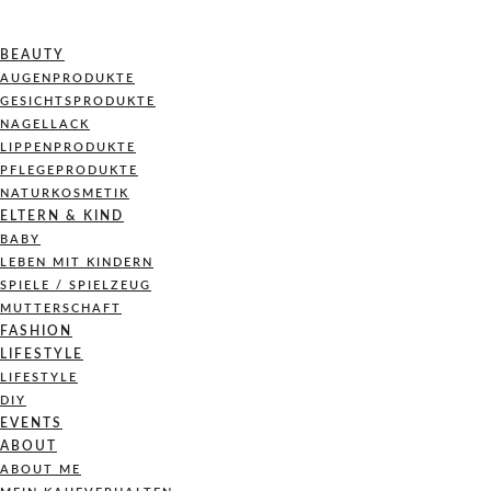
BEAUTY
AUGENPRODUKTE
GESICHTSPRODUKTE
NAGELLACK
LIPPENPRODUKTE
PFLEGEPRODUKTE
NATURKOSMETIK
ELTERN & KIND
BABY
LEBEN MIT KINDERN
SPIELE / SPIELZEUG
MUTTERSCHAFT
FASHION
LIFESTYLE
LIFESTYLE
DIY
EVENTS
ABOUT
ABOUT ME