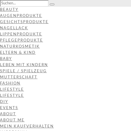
BEAUTY
AUGENPRODUKTE
GESICHTSPRODUKTE
NAGELLACK
LIPPENPRODUKTE
PFLEGEPRODUKTE
NATURKOSMETIK
ELTERN & KIND
BABY
LEBEN MIT KINDERN
SPIELE / SPIELZEUG
MUTTERSCHAFT
FASHION
LIFESTYLE
LIFESTYLE
DIY
EVENTS
ABOUT
ABOUT ME
MEIN KAUFVERHALTEN