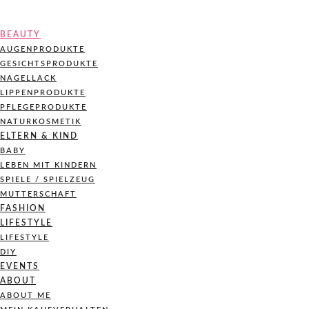
BEAUTY
AUGENPRODUKTE
GESICHTSPRODUKTE
NAGELLACK
LIPPENPRODUKTE
PFLEGEPRODUKTE
NATURKOSMETIK
ELTERN & KIND
BABY
LEBEN MIT KINDERN
SPIELE / SPIELZEUG
MUTTERSCHAFT
FASHION
LIFESTYLE
LIFESTYLE
DIY
EVENTS
ABOUT
ABOUT ME