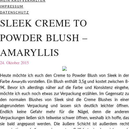
MEIN KAUFVERHALTEN
IMPRESSUM
DATENSCHUTZ
SLEEK CREME TO
POWDER BLUSH –
AMARYLLIS
24. Oktober 2015
Heute möchte ich euch den Creme to Powder Blush von Sleek in der
Farbe
Amaryllis
vorstellen. Ein Blush enthält 3,5g und kostet zwischen 8
9€. Bevor ich allerdings näher auf die Farbe und Konsistenz eingehe,
möchte ich euch noch etwas zur Verpackung erzählen. Im Gegensatz zu
den normalen Blushes von Sleek sind die Creme Blushes in einer
abgerundeten Verpackung und lassen sich deutlich leichter öffnen.
Endlich keine Gefahr mehr für die Nägel, denn die anderen
Verpackungen ließen sich teilweise schwer öffnen, weshalb ich hoffe, das
sie bald angepasst werden. Die äußere Schicht ist außerdem recht