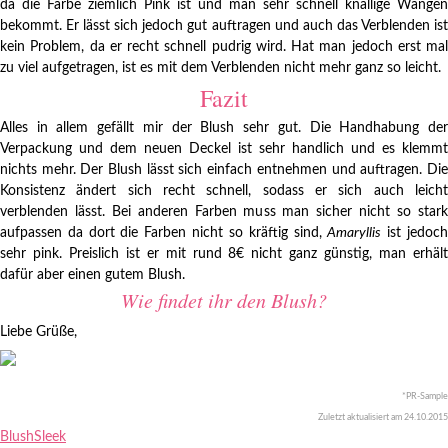
da die Farbe ziemlich Pink ist und man sehr schnell knallige Wangen
bekommt. Er lässt sich jedoch gut auftragen und auch das Verblenden ist
kein Problem, da er recht schnell pudrig wird. Hat man jedoch erst mal
zu viel aufgetragen, ist es mit dem Verblenden nicht mehr ganz so leicht.
Fazit
Alles in allem gefällt mir der Blush sehr gut. Die Handhabung der
Verpackung und dem neuen Deckel ist sehr handlich und es klemmt
nichts mehr. Der Blush lässt sich einfach entnehmen und auftragen. Die
Konsistenz ändert sich recht schnell, sodass er sich auch leicht
verblenden lässt. Bei anderen Farben muss man sicher nicht so stark
aufpassen da dort die Farben nicht so kräftig sind,
Amaryllis
ist jedoc
sehr pink. Preislich ist er mit rund 8€ nicht ganz günstig, man erhält
dafür aber einen gutem Blush.
Wie findet ihr den Blush?
Liebe Grüße,
*PR-Sample
Zuletzt aktualisiert am 24.10.2015
Blush
Sleek