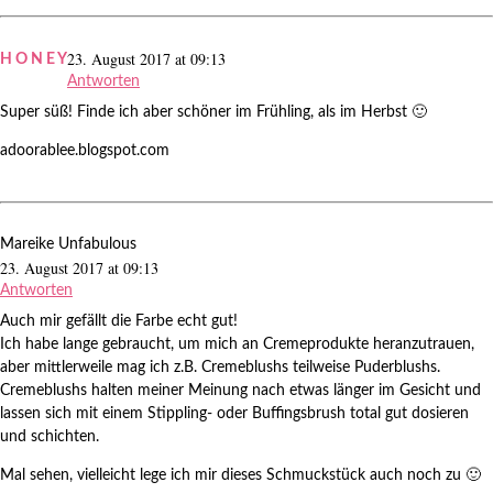
23. August 2017 at 09:13
H O N E Y
Antworten
Super süß! Finde ich aber schöner im Frühling, als im Herbst 🙂
adoorablee.blogspot.com
Mareike Unfabulous
23. August 2017 at 09:13
Antworten
Auch mir gefällt die Farbe echt gut!
Ich habe lange gebraucht, um mich an Cremeprodukte heranzutrauen,
aber mittlerweile mag ich z.B. Cremeblushs teilweise Puderblushs.
Cremeblushs halten meiner Meinung nach etwas länger im Gesicht und
lassen sich mit einem Stippling- oder Buffingsbrush total gut dosieren
und schichten.
Mal sehen, vielleicht lege ich mir dieses Schmuckstück auch noch zu 🙂