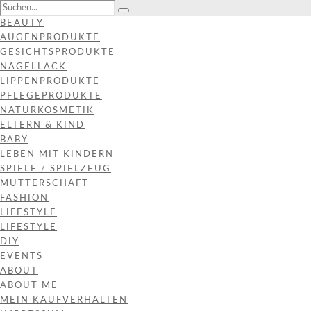
BEAUTY
AUGENPRODUKTE
GESICHTSPRODUKTE
NAGELLACK
LIPPENPRODUKTE
PFLEGEPRODUKTE
NATURKOSMETIK
ELTERN & KIND
BABY
LEBEN MIT KINDERN
SPIELE / SPIELZEUG
MUTTERSCHAFT
FASHION
LIFESTYLE
LIFESTYLE
DIY
EVENTS
ABOUT
ABOUT ME
MEIN KAUFVERHALTEN