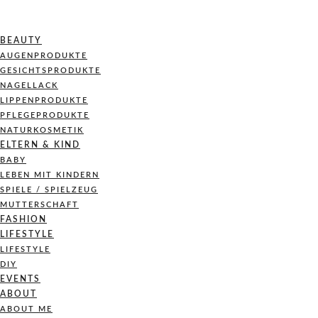
BEAUTY
AUGENPRODUKTE
GESICHTSPRODUKTE
NAGELLACK
LIPPENPRODUKTE
PFLEGEPRODUKTE
NATURKOSMETIK
ELTERN & KIND
BABY
LEBEN MIT KINDERN
SPIELE / SPIELZEUG
MUTTERSCHAFT
FASHION
LIFESTYLE
LIFESTYLE
DIY
EVENTS
ABOUT
ABOUT ME