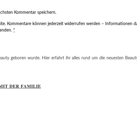
ächsten Kommentar speichern.
ite. Kommentare können jederzeit widerrufen werden – Informationen da
tanden.
*
auty geboren wurde. Hier erfahrt ihr alles rund um die neuesten Beauty-T
MIT DER FAMILIE