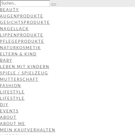
BEAUTY
AUGENPRODUKTE
GESICHTSPRODUKTE
NAGELLACK
LIPPENPRODUKTE
PFLEGEPRODUKTE
NATURKOSMETIK
ELTERN & KIND
BABY
LEBEN MIT KINDERN
SPIELE / SPIELZEUG
MUTTERSCHAFT
FASHION
LIFESTYLE
LIFESTYLE
DIY
EVENTS
ABOUT
ABOUT ME
MEIN KAUFVERHALTEN