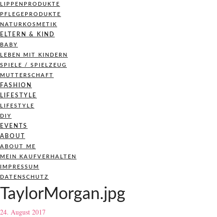
LIPPENPRODUKTE
PFLEGEPRODUKTE
NATURKOSMETIK
ELTERN & KIND
BABY
LEBEN MIT KINDERN
SPIELE / SPIELZEUG
MUTTERSCHAFT
FASHION
LIFESTYLE
LIFESTYLE
DIY
EVENTS
ABOUT
ABOUT ME
MEIN KAUFVERHALTEN
IMPRESSUM
DATENSCHUTZ
TaylorMorgan.jpg
24. August 2017