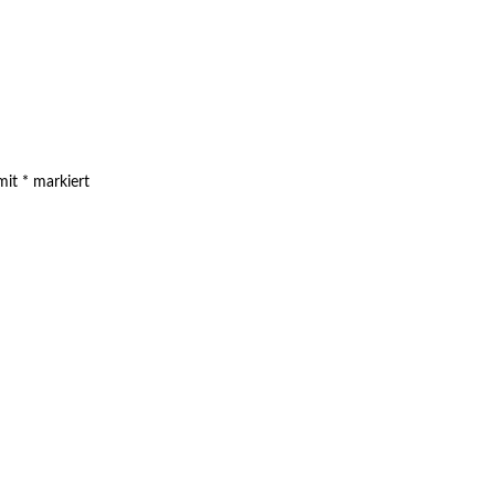
 mit
*
markiert