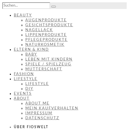
BEAUTY
AUGENPRODUKTE
GESICHTSPRODUKTE
NAGELLACK
LIPPENPRODUKTE
PFLEGEPRODUKTE
NATURKOSMETIK
ELTERN & KIND
BABY
LEBEN MIT KINDERN
SPIELE / SPIELZEUG
MUTTERSCHAFT
FASHION
LIFESTYLE
LIFESTYLE
DIY
EVENTS
ABOUT
ABOUT ME
MEIN KAUFVERHALTEN
IMPRESSUM
DATENSCHUTZ
ÜBER FIOSWELT