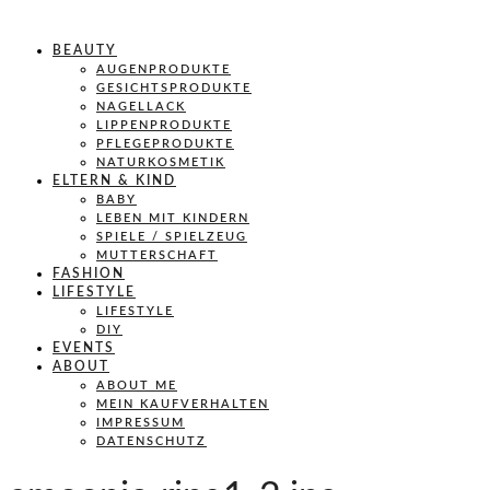
BEAUTY
AUGENPRODUKTE
GESICHTSPRODUKTE
NAGELLACK
LIPPENPRODUKTE
PFLEGEPRODUKTE
NATURKOSMETIK
ELTERN & KIND
BABY
LEBEN MIT KINDERN
SPIELE / SPIELZEUG
MUTTERSCHAFT
FASHION
LIFESTYLE
LIFESTYLE
DIY
EVENTS
ABOUT
ABOUT ME
MEIN KAUFVERHALTEN
IMPRESSUM
DATENSCHUTZ