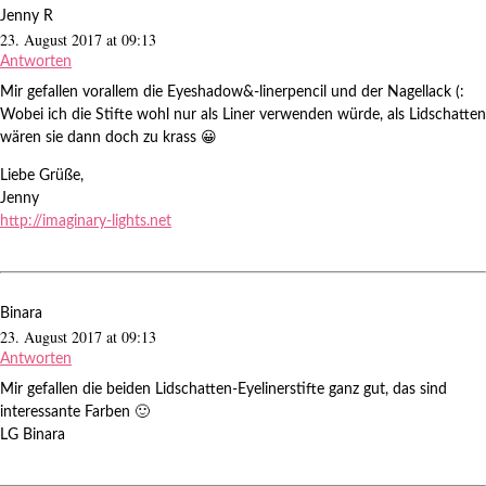
Jenny R
23. August 2017 at 09:13
Antworten
Mir gefallen vorallem die Eyeshadow&-linerpencil und der Nagellack (:
Wobei ich die Stifte wohl nur als Liner verwenden würde, als Lidschatten
wären sie dann doch zu krass 😀
Liebe Grüße,
Jenny
http://imaginary-lights.net
Binara
23. August 2017 at 09:13
Antworten
Mir gefallen die beiden Lidschatten-Eyelinerstifte ganz gut, das sind
interessante Farben 🙂
LG Binara