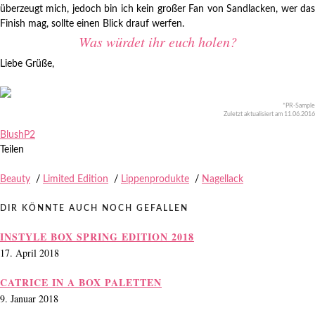
überzeugt mich, jedoch bin ich kein großer Fan von Sandlacken, wer das
Finish mag, sollte einen Blick drauf werfen.
Was würdet ihr euch holen?
Liebe Grüße,
*PR-Sample
Zuletzt aktualisiert am 11.06.2016
Blush
P2
Teilen
Beauty
/
Limited Edition
/
Lippenprodukte
/
Nagellack
DIR KÖNNTE AUCH NOCH GEFALLEN
INSTYLE BOX SPRING EDITION 2018
17. April 2018
CATRICE IN A BOX PALETTEN
9. Januar 2018