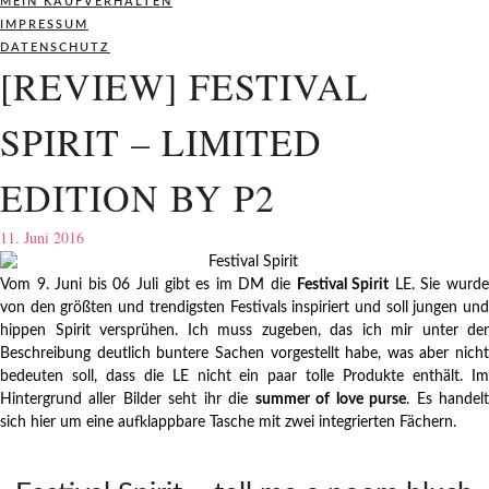
MEIN KAUFVERHALTEN
IMPRESSUM
DATENSCHUTZ
[REVIEW] FESTIVAL
SPIRIT – LIMITED
EDITION BY P2
11. Juni 2016
Vom 9. Juni bis 06 Juli gibt es im DM die
Festival Spirit
LE. Sie wurd
von den größten und trendigsten Festivals inspiriert und soll jungen und
hippen Spirit versprühen. Ich muss zugeben, das ich mir unter der
Beschreibung deutlich buntere Sachen vorgestellt habe, was aber nicht
bedeuten soll, dass die LE nicht ein paar tolle Produkte enthält. Im
Hintergrund aller Bilder seht ihr die
summer of love purse
. Es handel
sich hier um eine aufklappbare Tasche mit zwei integrierten Fächern.