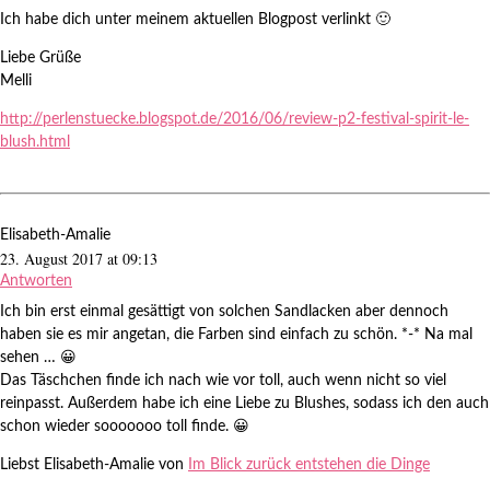
Ich habe dich unter meinem aktuellen Blogpost verlinkt 🙂
Liebe Grüße
Melli
http://perlenstuecke.blogspot.de/2016/06/review-p2-festival-spirit-le-
blush.html
Elisabeth-Amalie
23. August 2017 at 09:13
Antworten
Ich bin erst einmal gesättigt von solchen Sandlacken aber dennoch
haben sie es mir angetan, die Farben sind einfach zu schön. *-* Na mal
sehen … 😀
Das Täschchen finde ich nach wie vor toll, auch wenn nicht so viel
reinpasst. Außerdem habe ich eine Liebe zu Blushes, sodass ich den auch
schon wieder sooooooo toll finde. 😀
Liebst Elisabeth-Amalie von
Im Blick zurück entstehen die Dinge