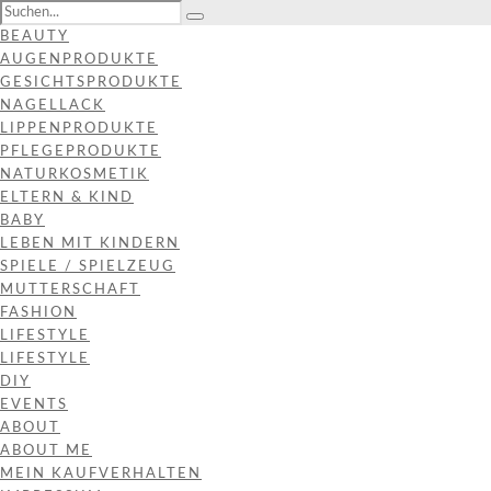
BEAUTY
AUGENPRODUKTE
GESICHTSPRODUKTE
NAGELLACK
LIPPENPRODUKTE
PFLEGEPRODUKTE
NATURKOSMETIK
ELTERN & KIND
BABY
LEBEN MIT KINDERN
SPIELE / SPIELZEUG
MUTTERSCHAFT
FASHION
LIFESTYLE
LIFESTYLE
DIY
EVENTS
ABOUT
ABOUT ME
MEIN KAUFVERHALTEN