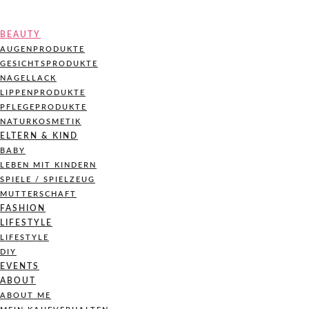
BEAUTY
AUGENPRODUKTE
GESICHTSPRODUKTE
NAGELLACK
LIPPENPRODUKTE
PFLEGEPRODUKTE
NATURKOSMETIK
ELTERN & KIND
BABY
LEBEN MIT KINDERN
SPIELE / SPIELZEUG
MUTTERSCHAFT
FASHION
LIFESTYLE
LIFESTYLE
DIY
EVENTS
ABOUT
ABOUT ME