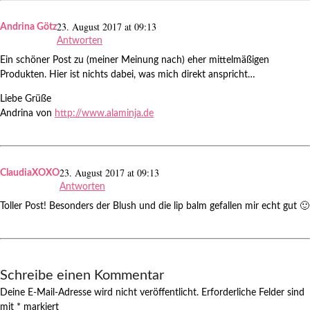
23. August 2017 at 09:13
Andrina Götz
Antworten
Ein schöner Post zu (meiner Meinung nach) eher mittelmäßigen
Produkten. Hier ist nichts dabei, was mich direkt anspricht…
Liebe Grüße
Andrina von
http://www.alaminja.de
23. August 2017 at 09:13
ClaudiaXOXO
Antworten
Toller Post! Besonders der Blush und die lip balm gefallen mir echt gut 🙂
Schreibe einen Kommentar
Deine E-Mail-Adresse wird nicht veröffentlicht.
Erforderliche Felder sind
mit
*
markiert