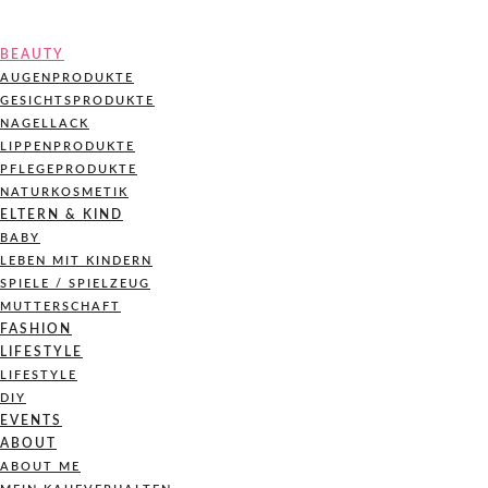
BEAUTY
AUGENPRODUKTE
GESICHTSPRODUKTE
NAGELLACK
LIPPENPRODUKTE
PFLEGEPRODUKTE
NATURKOSMETIK
ELTERN & KIND
BABY
LEBEN MIT KINDERN
SPIELE / SPIELZEUG
MUTTERSCHAFT
FASHION
LIFESTYLE
LIFESTYLE
DIY
EVENTS
ABOUT
ABOUT ME