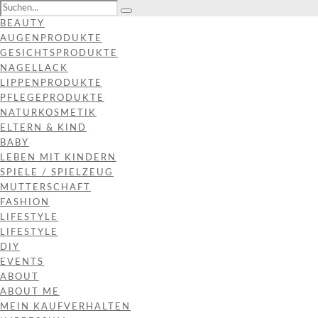
BEAUTY
AUGENPRODUKTE
GESICHTSPRODUKTE
NAGELLACK
LIPPENPRODUKTE
PFLEGEPRODUKTE
NATURKOSMETIK
ELTERN & KIND
BABY
LEBEN MIT KINDERN
SPIELE / SPIELZEUG
MUTTERSCHAFT
FASHION
LIFESTYLE
LIFESTYLE
DIY
EVENTS
ABOUT
ABOUT ME
MEIN KAUFVERHALTEN