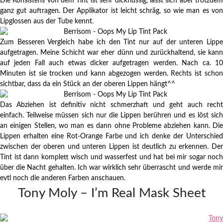
Die Konsistens von dem Tint ist sehr dickflüssig, lässt sich aber trotzdem
ganz gut auftragen. Der Applikator ist leicht schräg, so wie man es von
Lipglossen aus der Tube kennt.
Zum Besseren Vergleich habe ich den Tint nur auf der unteren Lippe
aufgetragen. Meine Schicht war eher dünn und zurückhaltend, sie kann
auf jeden Fall auch etwas dicker aufgetragen werden. Nach ca. 10
Minuten ist sie trocken und kann abgezogen werden. Rechts ist schon
sichtbar, dass da ein Stück an der oberen Lippen hängt^^
Das Abziehen ist definitiv nicht schmerzhaft und geht auch recht
einfach. Teilweise müssen sich nur die Lippen berühren und es löst sich
an einigen Stellen, wo man es dann ohne Probleme abziehen kann. Die
Lippen erhalten eine Rot-Orange Farbe und ich denke der Unterschied
zwischen der oberen und unteren Lippen ist deutlich zu erkennen. Der
Tint ist dann komplett wisch und wasserfest und hat bei mir sogar noch
über die Nacht gehalten. Ich war wirklich sehr überrascht und werde mir
evtl noch die anderen Farben anschauen.
Tony Moly – I’m Real Mask Sheet