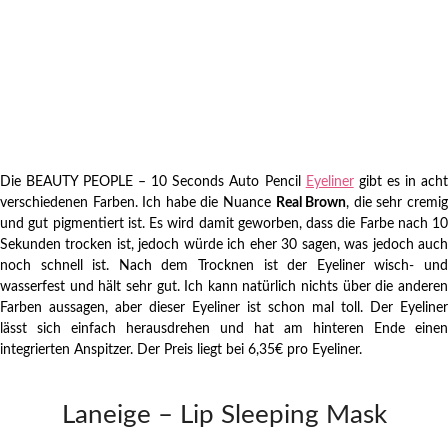
Die BEAUTY PEOPLE – 10 Seconds Auto Pencil
Eyeliner
gibt es in ach
verschiedenen Farben. Ich habe die Nuance
Real Brown
, die sehr cremi
und gut pigmentiert ist. Es wird damit geworben, dass die Farbe nach 10
Sekunden trocken ist, jedoch würde ich eher 30 sagen, was jedoch auch
noch schnell ist. Nach dem Trocknen ist der Eyeliner wisch- und
wasserfest und hält sehr gut. Ich kann natürlich nichts über die anderen
Farben aussagen, aber dieser Eyeliner ist schon mal toll. Der Eyeliner
lässt sich einfach herausdrehen und hat am hinteren Ende einen
integrierten Anspitzer. Der Preis liegt bei 6,35€ pro Eyeliner.
Laneige – Lip Sleeping Mask