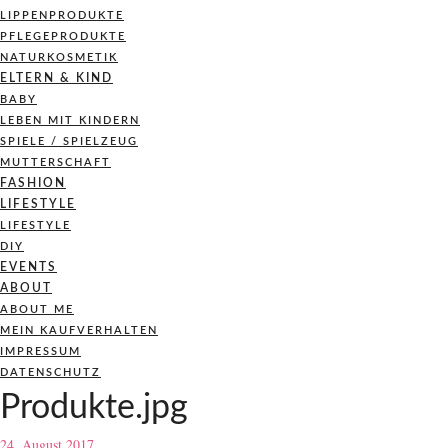
LIPPENPRODUKTE
PFLEGEPRODUKTE
NATURKOSMETIK
ELTERN & KIND
BABY
LEBEN MIT KINDERN
SPIELE / SPIELZEUG
MUTTERSCHAFT
FASHION
LIFESTYLE
LIFESTYLE
DIY
EVENTS
ABOUT
ABOUT ME
MEIN KAUFVERHALTEN
IMPRESSUM
DATENSCHUTZ
Produkte.jpg
24. August 2017