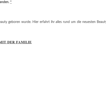
tanden.
*
auty geboren wurde. Hier erfahrt ihr alles rund um die neuesten Beauty-T
MIT DER FAMILIE