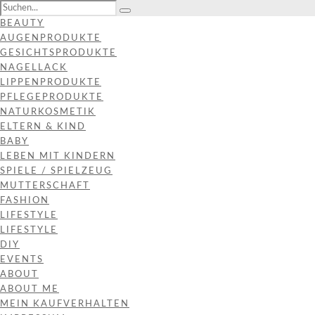
BEAUTY
AUGENPRODUKTE
GESICHTSPRODUKTE
NAGELLACK
LIPPENPRODUKTE
PFLEGEPRODUKTE
NATURKOSMETIK
ELTERN & KIND
BABY
LEBEN MIT KINDERN
SPIELE / SPIELZEUG
MUTTERSCHAFT
FASHION
LIFESTYLE
LIFESTYLE
DIY
EVENTS
ABOUT
ABOUT ME
MEIN KAUFVERHALTEN