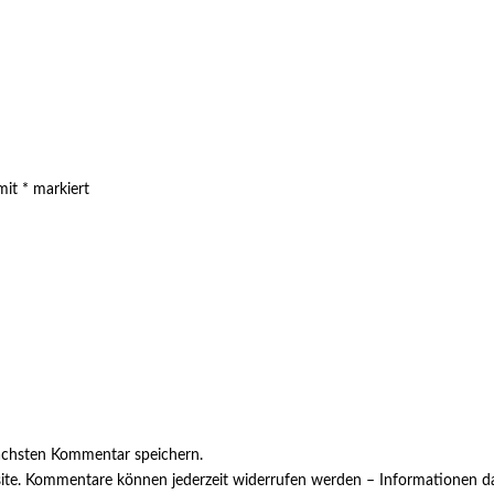
 mit
*
markiert
ächsten Kommentar speichern.
ite. Kommentare können jederzeit widerrufen werden – Informationen da