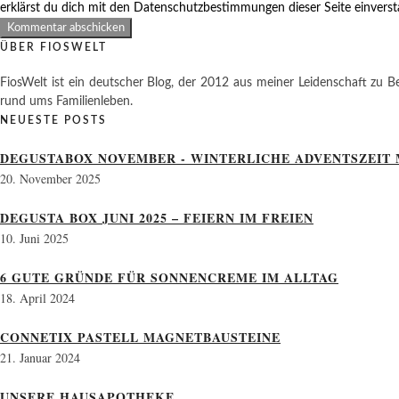
erklärst du dich mit den Datenschutzbestimmungen dieser Seite einvers
ÜBER FIOSWELT
FiosWelt ist ein deutscher Blog, der 2012 aus meiner Leidenschaft zu Be
rund ums Familienleben.
NEUESTE POSTS
DEGUSTABOX NOVEMBER - WINTERLICHE ADVENTSZEIT 
20. November 2025
DEGUSTA BOX JUNI 2025 – FEIERN IM FREIEN
10. Juni 2025
6 GUTE GRÜNDE FÜR SONNENCREME IM ALLTAG
18. April 2024
CONNETIX PASTELL MAGNETBAUSTEINE
21. Januar 2024
UNSERE HAUSAPOTHEKE