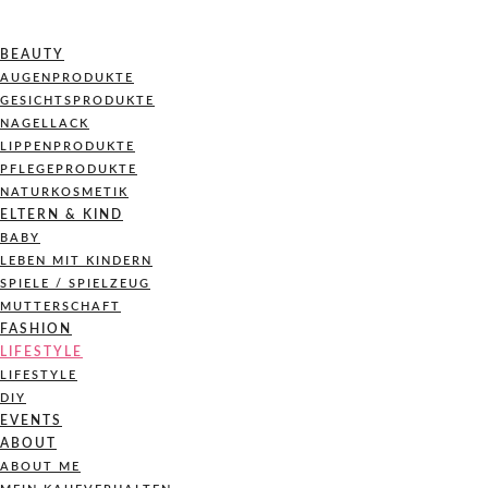
BEAUTY
AUGENPRODUKTE
GESICHTSPRODUKTE
NAGELLACK
LIPPENPRODUKTE
PFLEGEPRODUKTE
NATURKOSMETIK
ELTERN & KIND
BABY
LEBEN MIT KINDERN
SPIELE / SPIELZEUG
MUTTERSCHAFT
FASHION
LIFESTYLE
LIFESTYLE
DIY
EVENTS
ABOUT
ABOUT ME