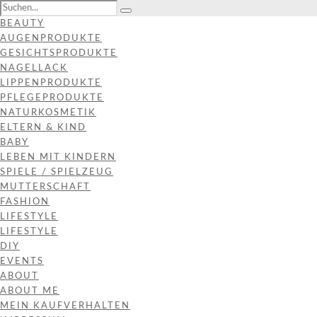
BEAUTY
AUGENPRODUKTE
GESICHTSPRODUKTE
NAGELLACK
LIPPENPRODUKTE
PFLEGEPRODUKTE
NATURKOSMETIK
ELTERN & KIND
BABY
LEBEN MIT KINDERN
SPIELE / SPIELZEUG
MUTTERSCHAFT
FASHION
LIFESTYLE
LIFESTYLE
DIY
EVENTS
ABOUT
ABOUT ME
MEIN KAUFVERHALTEN