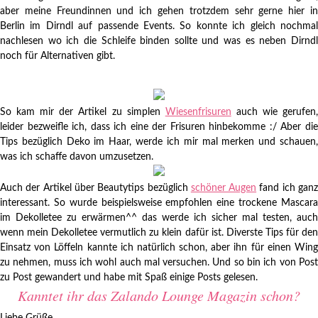
aber meine Freundinnen und ich gehen trotzdem sehr gerne hier in
Berlin im Dirndl auf passende Events. So konnte ich gleich nochmal
nachlesen wo ich die Schleife binden sollte und was es neben Dirndl
noch für Alternativen gibt.
So kam mir der Artikel zu simplen
Wiesenfrisuren
auch wie gerufen
leider bezweifle ich, dass ich eine der Frisuren hinbekomme :/ Aber die
Tips bezüglich Deko im Haar, werde ich mir mal merken und schauen,
was ich schaffe davon umzusetzen.
Auch der Artikel über Beautytips bezüglich
schöner Augen
fand ich gan
interessant. So wurde beispielsweise empfohlen eine trockene Mascara
im Dekolletee zu erwärmen^^ das werde ich sicher mal testen, auch
wenn mein Dekolletee vermutlich zu klein dafür ist. Diverste Tips für den
Einsatz von Löffeln kannte ich natürlich schon, aber ihn für einen Wing
zu nehmen, muss ich wohl auch mal versuchen. Und so bin ich von Post
zu Post gewandert und habe mit Spaß einige Posts gelesen.
Kanntet ihr das Zalando Lounge Magazin schon?