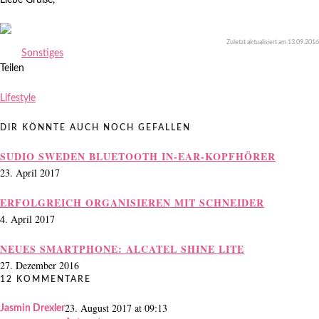
Liebe Grüße,
Zuletzt aktualisiert am 13.09.2016
Sonstiges
Teilen
Lifestyle
DIR KÖNNTE AUCH NOCH GEFALLEN
SUDIO SWEDEN BLUETOOTH IN-EAR-KOPFHÖRER
23. April 2017
ERFOLGREICH ORGANISIEREN MIT SCHNEIDER
4. April 2017
NEUES SMARTPHONE: ALCATEL SHINE LITE
27. Dezember 2016
12 KOMMENTARE
23. August 2017 at 09:13
Jasmin Drexler