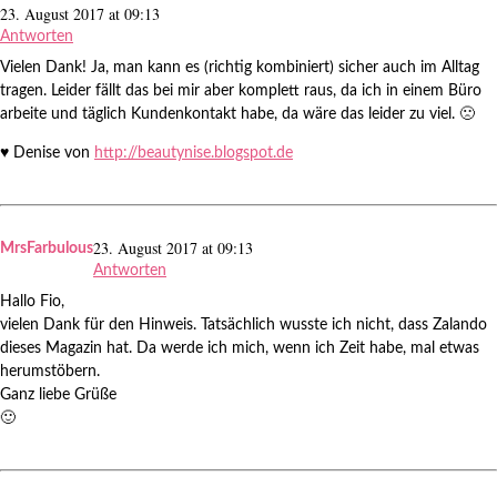
23. August 2017 at 09:13
Antworten
Vielen Dank! Ja, man kann es (richtig kombiniert) sicher auch im Alltag
tragen. Leider fällt das bei mir aber komplett raus, da ich in einem Büro
arbeite und täglich Kundenkontakt habe, da wäre das leider zu viel. 🙁
♥ Denise von
http://beautynise.blogspot.de
23. August 2017 at 09:13
MrsFarbulous
Antworten
Hallo Fio,
vielen Dank für den Hinweis. Tatsächlich wusste ich nicht, dass Zalando
dieses Magazin hat. Da werde ich mich, wenn ich Zeit habe, mal etwas
herumstöbern.
Ganz liebe Grüße
🙂