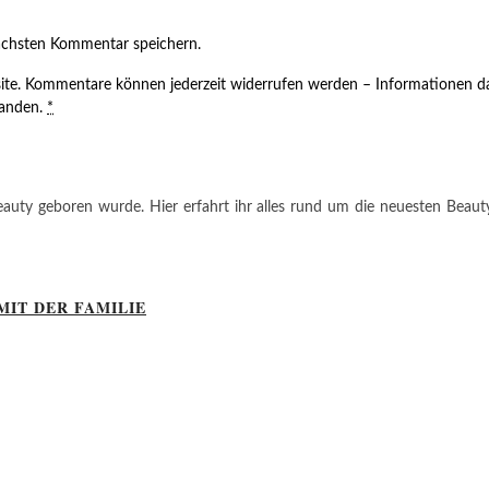
ächsten Kommentar speichern.
ite. Kommentare können jederzeit widerrufen werden – Informationen da
tanden.
*
auty geboren wurde. Hier erfahrt ihr alles rund um die neuesten Beauty-T
MIT DER FAMILIE