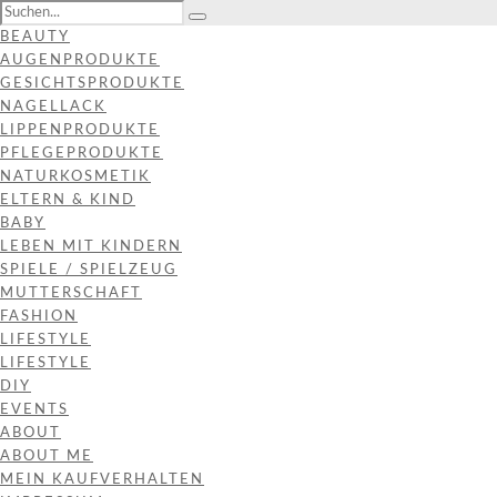
BEAUTY
AUGENPRODUKTE
GESICHTSPRODUKTE
NAGELLACK
LIPPENPRODUKTE
PFLEGEPRODUKTE
NATURKOSMETIK
ELTERN & KIND
BABY
LEBEN MIT KINDERN
SPIELE / SPIELZEUG
MUTTERSCHAFT
FASHION
LIFESTYLE
LIFESTYLE
DIY
EVENTS
ABOUT
ABOUT ME
MEIN KAUFVERHALTEN