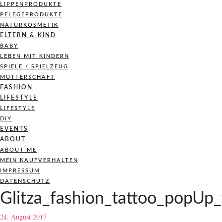
LIPPENPRODUKTE
PFLEGEPRODUKTE
NATURKOSMETIK
ELTERN & KIND
BABY
LEBEN MIT KINDERN
SPIELE / SPIELZEUG
MUTTERSCHAFT
FASHION
LIFESTYLE
LIFESTYLE
DIY
EVENTS
ABOUT
ABOUT ME
MEIN KAUFVERHALTEN
IMPRESSUM
DATENSCHUTZ
Glitza_fashion_tattoo_popUp_t
24. August 2017