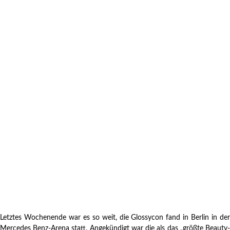
Letztes Wochenende war es so weit, die Glossycon fand in Berlin in der
Mercedes Benz-Arena statt. Angekündigt war die als das „größte Beauty-