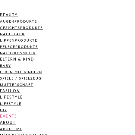
BEAUTY
AUGENPRODUKTE
GESICHTSPRODUKTE
NAGELLACK
LIPPENPRODUKTE
PFLEGEPRODUKTE
NATURKOSMETIK
ELTERN & KIND
BABY
LEBEN MIT KINDERN
SPIELE / SPIELZEUG
MUTTERSCHAFT
FASHION
LIFESTYLE
LIFESTYLE
DIY
EVENTS
ABOUT
ABOUT ME