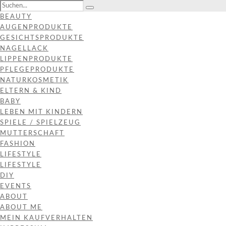
BEAUTY
AUGENPRODUKTE
GESICHTSPRODUKTE
NAGELLACK
LIPPENPRODUKTE
PFLEGEPRODUKTE
NATURKOSMETIK
ELTERN & KIND
BABY
LEBEN MIT KINDERN
SPIELE / SPIELZEUG
MUTTERSCHAFT
FASHION
LIFESTYLE
LIFESTYLE
DIY
EVENTS
ABOUT
ABOUT ME
MEIN KAUFVERHALTEN