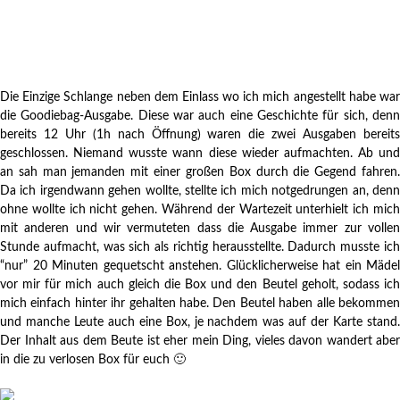
Die Einzige Schlange neben dem Einlass wo ich mich angestellt habe war
die Goodiebag-Ausgabe. Diese war auch eine Geschichte für sich, denn
bereits 12 Uhr (1h nach Öffnung) waren die zwei Ausgaben bereits
geschlossen. Niemand wusste wann diese wieder aufmachten. Ab und
an sah man jemanden mit einer großen Box durch die Gegend fahren.
Da ich irgendwann gehen wollte, stellte ich mich notgedrungen an, denn
ohne wollte ich nicht gehen. Während der Wartezeit unterhielt ich mich
mit anderen und wir vermuteten dass die Ausgabe immer zur vollen
Stunde aufmacht, was sich als richtig herausstellte. Dadurch musste ich
“nur” 20 Minuten gequetscht anstehen. Glücklicherweise hat ein Mädel
vor mir für mich auch gleich die Box und den Beutel geholt, sodass ich
mich einfach hinter ihr gehalten habe. Den Beutel haben alle bekommen
und manche Leute auch eine Box, je nachdem was auf der Karte stand.
Der Inhalt aus dem Beute ist eher mein Ding, vieles davon wandert aber
in die zu verlosen Box für euch 🙂