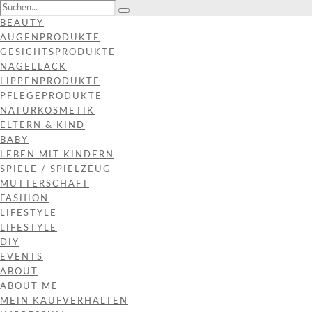
BEAUTY
AUGENPRODUKTE
GESICHTSPRODUKTE
NAGELLACK
LIPPENPRODUKTE
PFLEGEPRODUKTE
NATURKOSMETIK
ELTERN & KIND
BABY
LEBEN MIT KINDERN
SPIELE / SPIELZEUG
MUTTERSCHAFT
FASHION
LIFESTYLE
LIFESTYLE
DIY
EVENTS
ABOUT
ABOUT ME
MEIN KAUFVERHALTEN