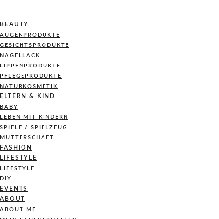
BEAUTY
AUGENPRODUKTE
GESICHTSPRODUKTE
NAGELLACK
LIPPENPRODUKTE
PFLEGEPRODUKTE
NATURKOSMETIK
ELTERN & KIND
BABY
LEBEN MIT KINDERN
SPIELE / SPIELZEUG
MUTTERSCHAFT
FASHION
LIFESTYLE
LIFESTYLE
DIY
EVENTS
ABOUT
ABOUT ME