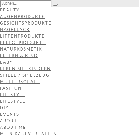
BEAUTY
AUGENPRODUKTE
GESICHTSPRODUKTE
NAGELLACK
LIPPENPRODUKTE
PFLEGEPRODUKTE
NATURKOSMETIK
ELTERN & KIND
BABY
LEBEN MIT KINDERN
SPIELE / SPIELZEUG
MUTTERSCHAFT
FASHION
LIFESTYLE
LIFESTYLE
DIY
EVENTS
ABOUT
ABOUT ME
MEIN KAUFVERHALTEN