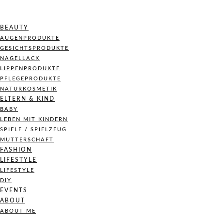
BEAUTY
AUGENPRODUKTE
GESICHTSPRODUKTE
NAGELLACK
LIPPENPRODUKTE
PFLEGEPRODUKTE
NATURKOSMETIK
ELTERN & KIND
BABY
LEBEN MIT KINDERN
SPIELE / SPIELZEUG
MUTTERSCHAFT
FASHION
LIFESTYLE
LIFESTYLE
DIY
EVENTS
ABOUT
ABOUT ME