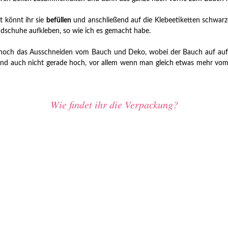
t könnt ihr sie
befüllen
und anschließend auf die Klebeetiketten schwarz
ndschuhe aufkleben, so wie ich es gemacht habe.
ich noch das Ausschneiden vom Bauch und Deko, wobei der Bauch auf au
d auch nicht gerade hoch, vor allem wenn man gleich etwas mehr vom Mat
Wie findet ihr die Verpackung?