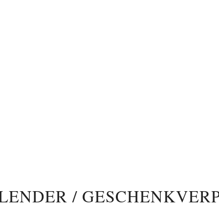
ALENDER / GESCHENKVER