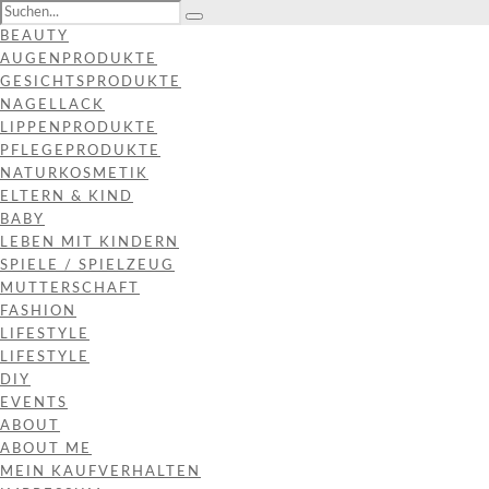
BEAUTY
AUGENPRODUKTE
GESICHTSPRODUKTE
NAGELLACK
LIPPENPRODUKTE
PFLEGEPRODUKTE
NATURKOSMETIK
ELTERN & KIND
BABY
LEBEN MIT KINDERN
SPIELE / SPIELZEUG
MUTTERSCHAFT
FASHION
LIFESTYLE
LIFESTYLE
DIY
EVENTS
ABOUT
ABOUT ME
MEIN KAUFVERHALTEN