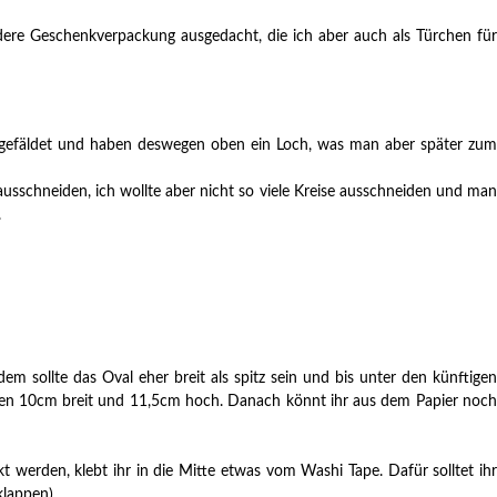
dere Geschenkverpackung ausgedacht, die ich aber auch als Türchen für
ie gefäldet und haben deswegen oben ein Loch, was man aber später zum
usschneiden, ich wollte aber nicht so viele Kreise ausschneiden und man
.
em sollte das Oval eher breit als spitz sein und bis unter den künftigen
unten 10cm breit und 11,5cm hoch. Danach könnt ihr aus dem Papier noch
erden, klebt ihr in die Mitte etwas vom Washi Tape. Dafür solltet ih
lappen).