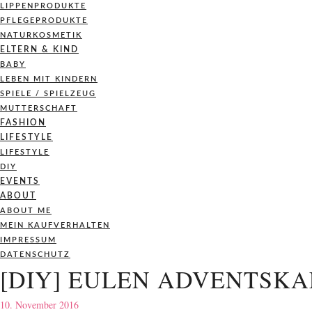
LIPPENPRODUKTE
PFLEGEPRODUKTE
NATURKOSMETIK
ELTERN & KIND
BABY
LEBEN MIT KINDERN
SPIELE / SPIELZEUG
MUTTERSCHAFT
FASHION
LIFESTYLE
LIFESTYLE
DIY
EVENTS
ABOUT
ABOUT ME
MEIN KAUFVERHALTEN
IMPRESSUM
DATENSCHUTZ
[DIY] EULEN ADVENTSK
10. November 2016