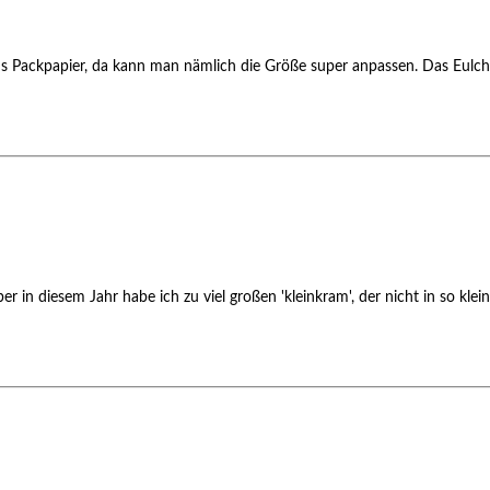
aus Packpapier, da kann man nämlich die Größe super anpassen. Das Eulc
 in diesem Jahr habe ich zu viel großen 'kleinkram', der nicht in so klei