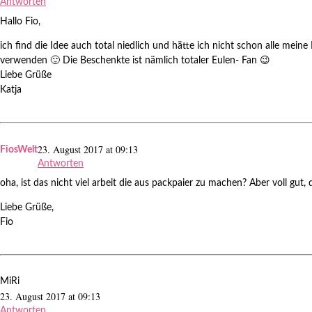
Antworten
Hallo Fio,
ich find die Idee auch total niedlich und hätte ich nicht schon alle meine
verwenden 🙂 Die Beschenkte ist nämlich totaler Eulen- Fan 😉
Liebe Grüße
Katja
23. August 2017 at 09:13
FiosWelt
Antworten
oha, ist das nicht viel arbeit die aus packpaier zu machen? Aber voll gut
Liebe Grüße,
Fio
MiRi
23. August 2017 at 09:13
Antworten