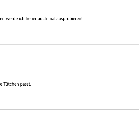
hen werde ich heuer auch mal ausprobieren!
ne Tütchen passt.