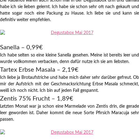
Die Kabanos waren auch schon mal in der Degustabox drin und damals
habe ich sie lieben gelernt. Ich habe sie schon sehr oft nach gekauft und
hatte sogar noch eine Packung zu Hause. Ich liebe sie und kann sie
definitiv weiter empfehlen.
Sanella – 0,99€
Ich habe selten so eine kleine Sanella gesehen. Meine ist bereits leer und
wurde vollkommen verbacken, denn dafür nutze ich sie am liebsten.
Tartex Erbse Masala – 2,19€
Ich liebe ja Brotaufstriche und habe mich daher sehr darüber gefreut. Ob
mir der Aufstrich mit der Geschmacksrichtung Erbse Masala schmeckt,
weiß ich noch nicht. Ich bin auf jeden Fall gespannt.
Zentis 75% Frucht – 1,89€
Letzten Monat war ja schon eine Marmelade von Zentis drin, die gerade
leer geworden ist. Daher kommt die neue Sorte Pfirsich Maracuja sehr
passen.