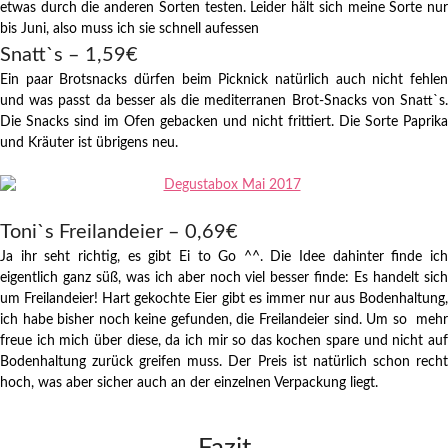
etwas durch die anderen Sorten testen. Leider hält sich meine Sorte nur
bis Juni, also muss ich sie schnell aufessen
Snatt`s – 1,59€
Ein paar Brotsnacks dürfen beim Picknick natürlich auch nicht fehlen
und was passt da besser als die mediterranen Brot-Snacks von Snatt`s.
Die Snacks sind im Ofen gebacken und nicht frittiert. Die Sorte Paprika
und Kräuter ist übrigens neu.
Toni`s Freilandeier – 0,69€
Ja ihr seht richtig, es gibt Ei to Go ^^. Die Idee dahinter finde ich
eigentlich ganz süß, was ich aber noch viel besser finde: Es handelt sich
um Freilandeier! Hart gekochte Eier gibt es immer nur aus Bodenhaltung,
ich habe bisher noch keine gefunden, die Freilandeier sind. Um so mehr
freue ich mich über diese, da ich mir so das kochen spare und nicht auf
Bodenhaltung zurück greifen muss. Der Preis ist natürlich schon recht
hoch, was aber sicher auch an der einzelnen Verpackung liegt.