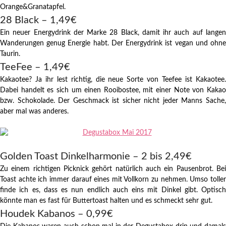
Orange&Granatapfel.
28 Black – 1,49€
Ein neuer Energydrink der Marke 28 Black, damit ihr auch auf langen
Wanderungen genug Energie habt. Der Energydrink ist vegan und ohne
Taurin.
TeeFee – 1,49€
Kakaotee? Ja ihr lest richtig, die neue Sorte von Teefee ist Kakaotee.
Dabei handelt es sich um einen Rooibostee, mit einer Note von Kakao
bzw. Schokolade. Der Geschmack ist sicher nicht jeder Manns Sache,
aber mal was anderes.
Golden Toast Dinkelharmonie – 2 bis 2,49€
Zu einem richtigen Picknick gehört natürlich auch ein Pausenbrot. Bei
Toast achte ich immer darauf eines mit Vollkorn zu nehmen. Umso toller
finde ich es, dass es nun endlich auch eins mit Dinkel gibt. Optisch
könnte man es fast für Buttertoast halten und es schmeckt sehr gut.
Houdek Kabanos – 0,99€