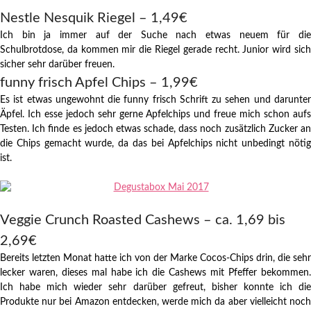
Nestle Nesquik Riegel – 1,49€
Ich bin ja immer auf der Suche nach etwas neuem für die
Schulbrotdose, da kommen mir die Riegel gerade recht. Junior wird sich
sicher sehr darüber freuen.
funny frisch Apfel Chips – 1,99€
Es ist etwas ungewohnt die funny frisch Schrift zu sehen und darunter
Äpfel. Ich esse jedoch sehr gerne Apfelchips und freue mich schon aufs
Testen. Ich finde es jedoch etwas schade, dass noch zusätzlich Zucker an
die Chips gemacht wurde, da das bei Apfelchips nicht unbedingt nötig
ist.
Veggie Crunch Roasted Cashews – ca. 1,69 bis
2,69€
Bereits letzten Monat hatte ich von der Marke Cocos-Chips drin, die sehr
lecker waren, dieses mal habe ich die Cashews mit Pfeffer bekommen.
Ich habe mich wieder sehr darüber gefreut, bisher konnte ich die
Produkte nur bei Amazon entdecken, werde mich da aber vielleicht noch