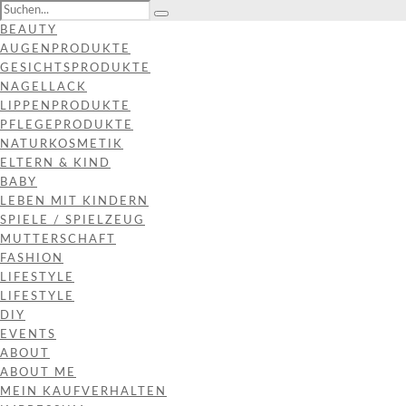
BEAUTY
AUGENPRODUKTE
GESICHTSPRODUKTE
NAGELLACK
LIPPENPRODUKTE
PFLEGEPRODUKTE
NATURKOSMETIK
ELTERN & KIND
BABY
LEBEN MIT KINDERN
SPIELE / SPIELZEUG
MUTTERSCHAFT
FASHION
LIFESTYLE
LIFESTYLE
DIY
EVENTS
ABOUT
ABOUT ME
MEIN KAUFVERHALTEN