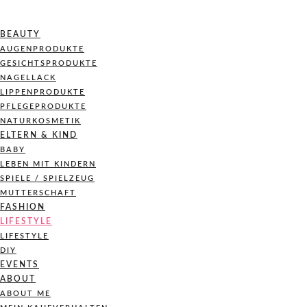
BEAUTY
AUGENPRODUKTE
GESICHTSPRODUKTE
NAGELLACK
LIPPENPRODUKTE
PFLEGEPRODUKTE
NATURKOSMETIK
ELTERN & KIND
BABY
LEBEN MIT KINDERN
SPIELE / SPIELZEUG
MUTTERSCHAFT
FASHION
LIFESTYLE
LIFESTYLE
DIY
EVENTS
ABOUT
ABOUT ME