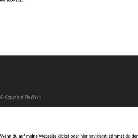
@FiosWelt
© Copyright FiosWelt
Wenn du auf meine Webseite klickst oder hier navigierst, stimmst du der