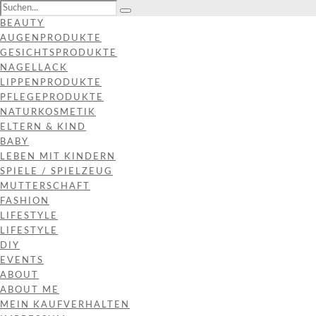
BEAUTY
AUGENPRODUKTE
GESICHTSPRODUKTE
NAGELLACK
LIPPENPRODUKTE
PFLEGEPRODUKTE
NATURKOSMETIK
ELTERN & KIND
BABY
LEBEN MIT KINDERN
SPIELE / SPIELZEUG
MUTTERSCHAFT
FASHION
LIFESTYLE
LIFESTYLE
DIY
EVENTS
ABOUT
ABOUT ME
MEIN KAUFVERHALTEN