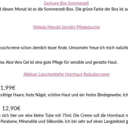
nd diesen Monat ist es die Sommerzeit-Box. Die grüne Farbe der Box ist a
 Duschcreme schon ziemlich teuer finde. Umsomehr freue ich mich natürl
s Aloe Vera Gel ist eine gute Pflege für sensible und gereizte Haut.
11,99€
räftige Haare, feste Nägel, schöne Haut und ein festes Bindegewebe. Ich 
– 12,90€
s sich hier um eine kleine Tube mit 75ml. Die Creme soll die Hornhaut r
 Parabene, Mineralöle und Silikonöle. Ich bin sehr auf einen Langzeittest 