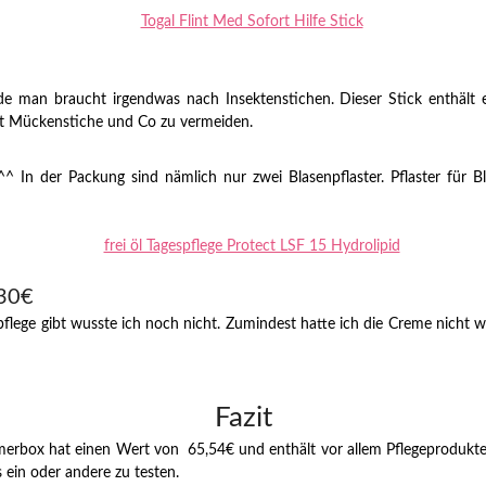
nde man braucht irgendwas nach Insektenstichen. Dieser Stick enthält e
ht Mückenstiche und Co zu vermeiden.
e^^ In der Packung sind nämlich nur zwei Blasenpflaster. Pflaster fü
,30€
pflege gibt wusste ich noch nicht. Zumindest hatte ich die Creme nicht w
Fazit
rbox hat einen Wert von 65,54€ und enthält vor allem Pflegeprodukte. Ei
ein oder andere zu testen.