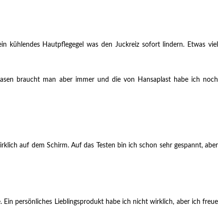
in kühlendes Hautpflegegel was den Juckreiz sofort lindern. Etwas viel
r Blasen braucht man aber immer und die von Hansaplast habe ich noch
irklich auf dem Schirm. Auf das Testen bin ich schon sehr gespannt, aber
n persönliches Lieblingsprodukt habe ich nicht wirklich, aber ich freue