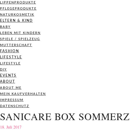
LIPPENPRODUKTE
PFLEGEPRODUKTE
NATURKOSMETIK
ELTERN & KIND
BABY
LEBEN MIT KINDERN
SPIELE / SPIELZEUG
MUTTERSCHAFT
FASHION
LIFESTYLE
LIFESTYLE
DIY
EVENTS
ABOUT
ABOUT ME
MEIN KAUFVERHALTEN
IMPRESSUM
DATENSCHUTZ
SANICARE BOX SOMMERZ
18. Juli 2017