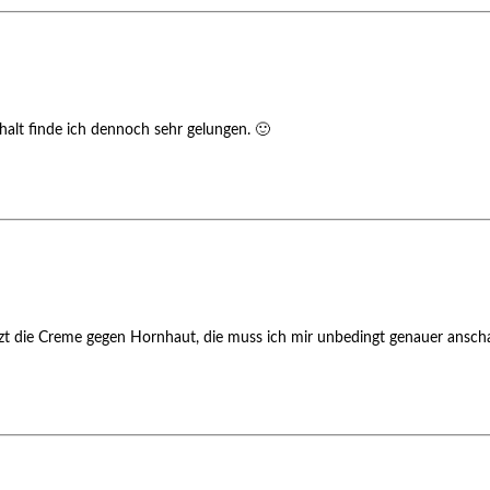
nhalt finde ich dennoch sehr gelungen. 🙂
 jetzt die Creme gegen Hornhaut, die muss ich mir unbedingt genauer ansc