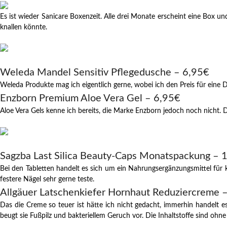
Es ist wieder Sanicare Boxenzeit. Alle drei Monate erscheint eine Box u
knallen könnte.
Weleda Mandel Sensitiv Pflegedusche – 6,95€
Weleda Produkte mag ich eigentlich gerne, wobei ich den Preis für eine
Enzborn Premium Aloe Vera Gel – 6,95€
Aloe Vera Gels kenne ich bereits, die Marke Enzborn jedoch noch nicht. Da
Sagzba Last Silica Beauty-Caps Monatspackung – 
Bei den Tabletten handelt es sich um ein Nahrungsergänzungsmittel für k
festere Nägel sehr gerne teste.
Allgäuer Latschenkiefer Hornhaut Reduziercreme 
Das die Creme so teuer ist hätte ich nicht gedacht, immerhin handelt e
beugt sie Fußpilz und bakteriellem Geruch vor. Die Inhaltstoffe sind ohne