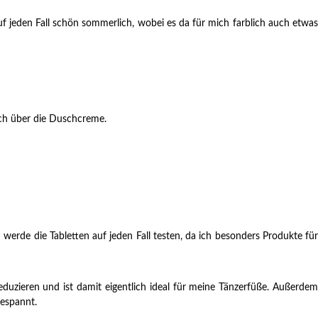
uf jeden Fall schön sommerlich, wobei es da für mich farblich auch etwas
ich über die Duschcreme.
werde die Tabletten auf jeden Fall testen, da ich besonders Produkte für
eduzieren und ist damit eigentlich ideal für meine Tänzerfüße. Außerdem
gespannt.