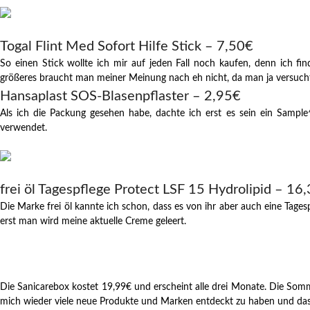
Togal Flint Med Sofort Hilfe Stick – 7,50€
So einen Stick wollte ich mir auf jeden Fall noch kaufen, denn ich fi
größeres braucht man meiner Meinung nach eh nicht, da man ja versuc
Hansaplast SOS-Blasenpflaster – 2,95€
Als ich die Packung gesehen habe, dachte ich erst es sein ein Sampl
verwendet.
frei öl Tagespflege Protect LSF 15 Hydrolipid – 16
Die Marke frei öl kannte ich schon, dass es von ihr aber auch eine Tages
erst man wird meine aktuelle Creme geleert.
Die Sanicarebox kostet 19,99€ und erscheint alle drei Monate. Die Somme
mich wieder viele neue Produkte und Marken entdeckt zu haben und das 