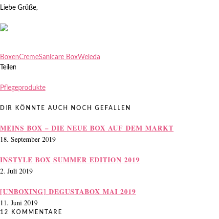
Liebe Grüße,
Boxen
Creme
Sanicare Box
Weleda
Teilen
Pflegeprodukte
DIR KÖNNTE AUCH NOCH GEFALLEN
MEINS BOX – DIE NEUE BOX AUF DEM MARKT
18. September 2019
INSTYLE BOX SUMMER EDITION 2019
2. Juli 2019
[UNBOXING] DEGUSTABOX MAI 2019
11. Juni 2019
12 KOMMENTARE