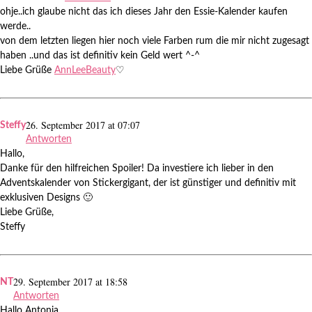
ohje..ich glaube nicht das ich dieses Jahr den Essie-Kalender kaufen
werde..
von dem letzten liegen hier noch viele Farben rum die mir nicht zugesagt
haben ..und das ist definitiv kein Geld wert ^-^
Liebe Grüße
AnnLeeBeauty
♡
26. September 2017 at 07:07
Steffy
Antworten
Hallo,
Danke für den hilfreichen Spoiler! Da investiere ich lieber in den
Adventskalender von Stickergigant, der ist günstiger und definitiv mit
exklusiven Designs 🙂
Liebe Grüße,
Steffy
29. September 2017 at 18:58
NT
Antworten
Hallo Antonia,