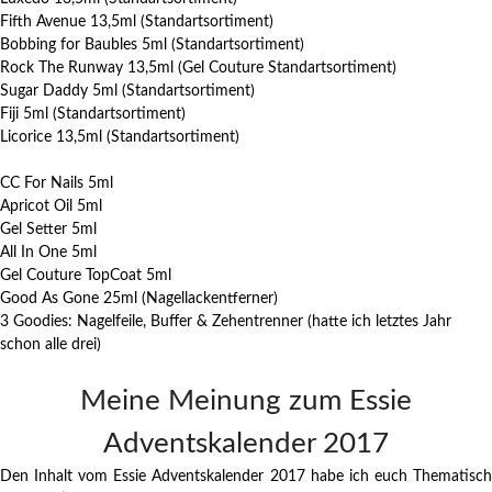
Fifth Avenue 13,5ml (Standartsortiment)
Bobbing for Baubles 5ml (Standartsortiment)
Rock The Runway 13,5ml (Gel Couture Standartsortiment)
Sugar Daddy 5ml (Standartsortiment)
Fiji 5ml (Standartsortiment)
Licorice 13,5ml (Standartsortiment)
CC For Nails 5ml
Apricot Oil 5ml
Gel Setter 5ml
All In One 5ml
Gel Couture TopCoat 5ml
Good As Gone 25ml (Nagellackentferner)
3 Goodies: Nagelfeile, Buffer & Zehentrenner (hatte ich letztes Jahr
schon alle drei)
Meine Meinung zum Essie
Adventskalender 2017
Den Inhalt vom Essie Adventskalender 2017 habe ich euch Thematisch