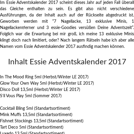
Im Essie Adventskalender 2017 scheint dieses Jahr auf jeden Fall überall
das Gleiche enthalten zu sein. Es gibt also nicht verschiedene
Ausführungen, da der Inhalt auch auf der Rückseite abgedruckt ist.
Geworben werden mit “7 Nagellacke, 13 exklusive Minis, 1
Nagellackentferner und 3 essie-Goodies versüßen Deine Adventszeit”.
Folglich war die Erwartung bei mir groß, ich meine 13 exklusive Minis
klingt doch nach limitiert, oder? Nach langem Rätseln habe ich aber alle
Namen vom Essie Adventskalender 2017 ausfindig machen können.
Inhalt Essie Adventskalender 2017
In The Mood Ring 5ml (Herbst/Winter LE 2017)
Glow Your Own Way 5ml (Herbst/Winter LE 2017)
Disco Doll 13,5ml (Herbst/Winter LE 2017)
S’il Vous Play 5ml (Sommer 2017)
Cocktail Bling 5ml (Standartsortiment)
Mink Muffs 13,5ml (Standartsortiment)
Fishnet Stockings 13,5ml (Standartsortiment)
Tart Deco 5ml (Standartsortiment)
Luxedo 13,5ml (Standartsortiment)