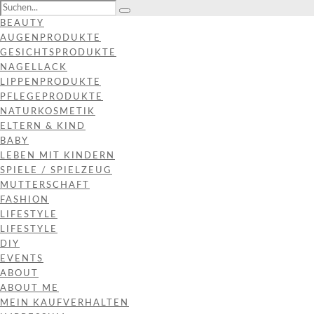
BEAUTY
AUGENPRODUKTE
GESICHTSPRODUKTE
NAGELLACK
LIPPENPRODUKTE
PFLEGEPRODUKTE
NATURKOSMETIK
ELTERN & KIND
BABY
LEBEN MIT KINDERN
SPIELE / SPIELZEUG
MUTTERSCHAFT
FASHION
LIFESTYLE
LIFESTYLE
DIY
EVENTS
ABOUT
ABOUT ME
MEIN KAUFVERHALTEN