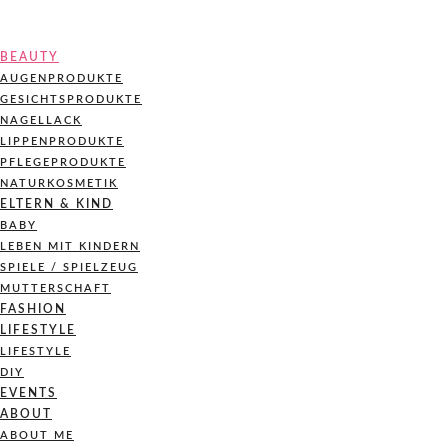
BEAUTY
AUGENPRODUKTE
GESICHTSPRODUKTE
NAGELLACK
LIPPENPRODUKTE
PFLEGEPRODUKTE
NATURKOSMETIK
ELTERN & KIND
BABY
LEBEN MIT KINDERN
SPIELE / SPIELZEUG
MUTTERSCHAFT
FASHION
LIFESTYLE
LIFESTYLE
DIY
EVENTS
ABOUT
ABOUT ME