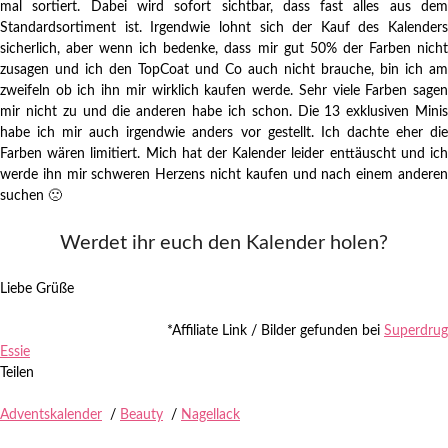
mal sortiert. Dabei wird sofort sichtbar, dass fast alles aus dem
Standardsortiment ist. Irgendwie lohnt sich der Kauf des Kalenders
sicherlich, aber wenn ich bedenke, dass mir gut 50% der Farben nicht
zusagen und ich den TopCoat und Co auch nicht brauche, bin ich am
zweifeln ob ich ihn mir wirklich kaufen werde. Sehr viele Farben sagen
mir nicht zu und die anderen habe ich schon. Die 13 exklusiven Minis
habe ich mir auch irgendwie anders vor gestellt. Ich dachte eher die
Farben wären limitiert. Mich hat der Kalender leider enttäuscht und ich
werde ihn mir schweren Herzens nicht kaufen und nach einem anderen
suchen 🙁
Werdet ihr euch den Kalender holen?
Liebe Grüße
*Affiliate Link / Bilder gefunden bei
Superdrug
Essie
Teilen
Adventskalender
/
Beauty
/
Nagellack