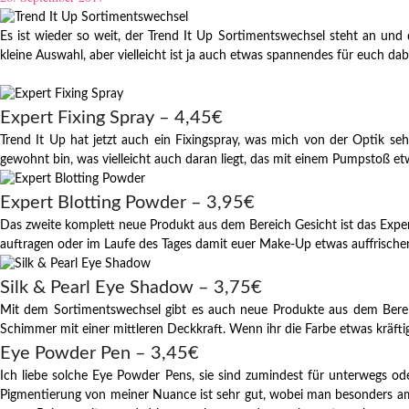
Es ist wieder so weit, der Trend It Up Sortimentswechsel steht an und
kleine Auswahl, aber vielleicht ist ja auch etwas spannendes für euch dab
Expert Fixing Spray – 4,45€
Trend It Up hat jetzt auch ein Fixingspray, was mich von der Optik sehr
gewohnt bin, was vielleicht auch daran liegt, das mit einem Pumpstoß et
Expert Blotting Powder – 3,95€
Das zweite komplett neue Produkt aus dem Bereich Gesicht ist das Exper
auftragen oder im Laufe des Tages damit euer Make-Up etwas auffrischen.
Silk & Pearl Eye Shadow – 3,75€
Mit dem Sortimentswechsel gibt es auch neue Produkte aus dem Bereich 
Schimmer mit einer mittleren Deckkraft. Wenn ihr die Farbe etwas kräfti
Eye Powder Pen – 3,45€
Ich liebe solche Eye Powder Pens, sie sind zumindest für unterwegs ode
Pigmentierung von meiner Nuance ist sehr gut, wobei man besonders am