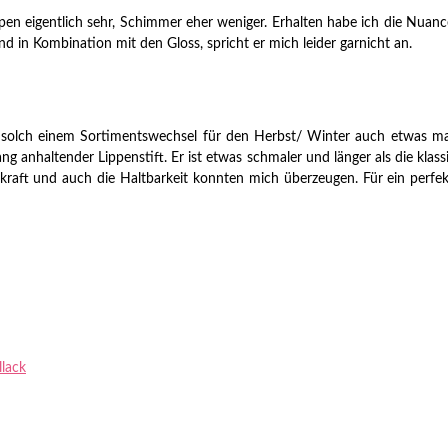
n eigentlich sehr, Schimmer eher weniger. Erhalten habe ich die Nuance 
und in Kombination mit den Gloss, spricht er mich leider garnicht an.
olch einem Sortimentswechsel für den Herbst/ Winter auch etwas mattes
 anhaltender Lippenstift. Er ist etwas schmaler und länger als die klassi
kkraft und auch die Haltbarkeit konnten mich überzeugen. Für ein perfekt
lack