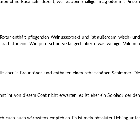
rbe ohne Base sehr dezent, wer es aber knalliger mag oder mit Pinseln
Textur enthält pflegenden Walnussextrakt und ist außerdem wisch- und
scara hat meine Wimpern schön verlängert, aber etwas weniger Volumen
 alle eher in Brauntönen und enthalten einen sehr schönen Schimmer. Di
nnt ihr von diesem Coat nicht erwarten, es ist eher ein Sololack der den
ch euch auch wärmstens empfehlen. Es ist mein absoluter Liebling unter