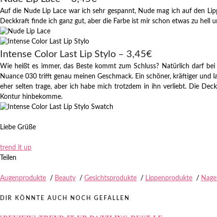
Auf die Nude Lip Lace war ich sehr gespannt, Nude mag ich auf den Lippe
Deckkraft finde ich ganz gut, aber die Farbe ist mir schon etwas zu hell 
Intense Color Last Lip Stylo – 3,45€
Wie heißt es immer, das Beste kommt zum Schluss? Natürlich darf bei s
Nuance 030 trifft genau meinen Geschmack. Ein schöner, kräftiger und lang
eher selten trage, aber ich habe mich trotzdem in ihn verliebt. Die Dec
Kontur hinbekomme.
Liebe Grüße
trend it up
Teilen
Augenprodukte
/
Beauty
/
Gesichtsprodukte
/
Lippenprodukte
/
Nagel
DIR KÖNNTE AUCH NOCH GEFALLEN