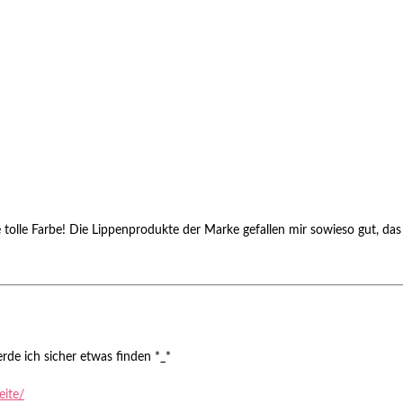
ne tolle Farbe! Die Lippenprodukte der Marke gefallen mir sowieso gut, 
rde ich sicher etwas finden *_*
eite/