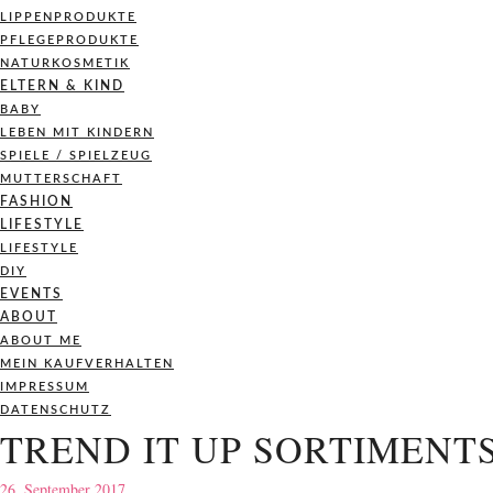
LIPPENPRODUKTE
PFLEGEPRODUKTE
NATURKOSMETIK
ELTERN & KIND
BABY
LEBEN MIT KINDERN
SPIELE / SPIELZEUG
MUTTERSCHAFT
FASHION
LIFESTYLE
LIFESTYLE
DIY
EVENTS
ABOUT
ABOUT ME
MEIN KAUFVERHALTEN
IMPRESSUM
DATENSCHUTZ
TREND IT UP SORTIMENT
26. September 2017