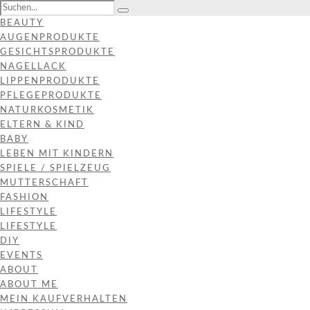
BEAUTY
AUGENPRODUKTE
GESICHTSPRODUKTE
NAGELLACK
LIPPENPRODUKTE
PFLEGEPRODUKTE
NATURKOSMETIK
ELTERN & KIND
BABY
LEBEN MIT KINDERN
SPIELE / SPIELZEUG
MUTTERSCHAFT
FASHION
LIFESTYLE
LIFESTYLE
DIY
EVENTS
ABOUT
ABOUT ME
MEIN KAUFVERHALTEN