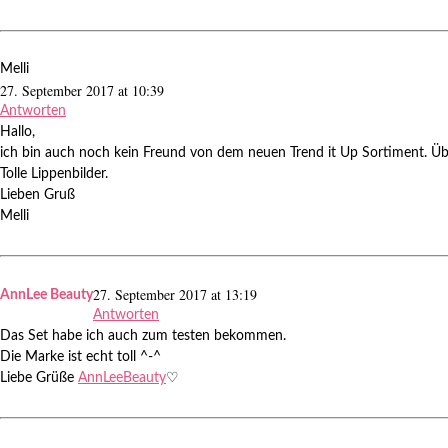
Melli
27. September 2017 at 10:39
Antworten
Hallo,
ich bin auch noch kein Freund von dem neuen Trend it Up Sortiment. Übe
Tolle Lippenbilder.
Lieben Gruß
Melli
27. September 2017 at 13:19
AnnLee Beauty
Antworten
Das Set habe ich auch zum testen bekommen.
Die Marke ist echt toll ^-^
Liebe Grüße
AnnLeeBeauty
♡