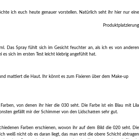
te ich euch heute genauer vorstellen. Natürlich seht ihr hier nur eine
Produktplatzierung
ml. Das Spray fühlt sich im Gesicht feuchter an, als ich es von anderen
 sich im ersten Test leicht klebrig angefühlt hat.
 und mattiert die Haut. Ihr könnt es zum Fixieren über dem Make-up
ben, von denen ihr hier die 030 seht. Die Farbe ist ein Blau mit Lila
onsten gefällt mir der Schimmer von den Lidschatten sehr gut.
rschiedenen Farben erschienen, wovon ihr auf dem Bild die 020 seht. Die
eiß nicht ob es daran liegt, das man erst die obere Schicht abtragen