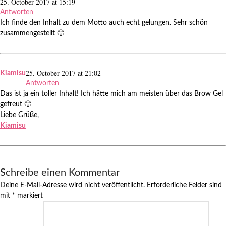
25. October 2017 at 15:19
Antworten
Ich finde den Inhalt zu dem Motto auch echt gelungen. Sehr schön
zusammengestellt 🙂
25. October 2017 at 21:02
Kiamisu
Antworten
Das ist ja ein toller Inhalt! Ich hätte mich am meisten über das Brow Gel
gefreut 🙂
Liebe Grüße,
Kiamisu
Schreibe einen Kommentar
Deine E-Mail-Adresse wird nicht veröffentlicht.
Erforderliche Felder sind
mit
*
markiert