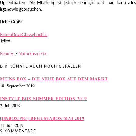
Up enthalten. Die Mischung ist jedoch sehr gut und man kann alles
irgendwie gebrauchen.
Liebe Grüße
Boxen
Dove
Glossybox
Pixi
Teilen
Beauty
/
Naturkosmetik
DIR KÖNNTE AUCH NOCH GEFALLEN
MEINS BOX – DIE NEUE BOX AUF DEM MARKT
18. September 2019
INSTYLE BOX SUMMER EDITION 2019
2. Juli 2019
[UNBOXING] DEGUSTABOX MAI 2019
11. Juni 2019
9 KOMMENTARE