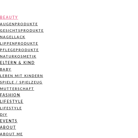
BEAUTY
AUGENPRODUKTE
GESICHTSPRODUKTE
NAGELLACK
LIPPENPRODUKTE
PFLEGEPRODUKTE
NATURKOSMETIK
ELTERN & KIND
BABY
LEBEN MIT KINDERN
SPIELE / SPIELZEUG
MUTTERSCHAFT
FASHION
LIFESTYLE
LIFESTYLE
DIY
EVENTS
ABOUT
ABOUT ME