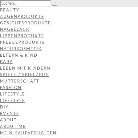
BEAUTY
AUGENPRODUKTE
GESICHTSPRODUKTE
NAGELLACK
LIPPENPRODUKTE
PFLEGEPRODUKTE
NATURKOSMETIK
ELTERN & KIND
BABY
LEBEN MIT KINDERN
SPIELE / SPIELZEUG
MUTTERSCHAFT
FASHION
LIFESTYLE
LIFESTYLE
DIY
EVENTS
ABOUT
ABOUT ME
MEIN KAUFVERHALTEN