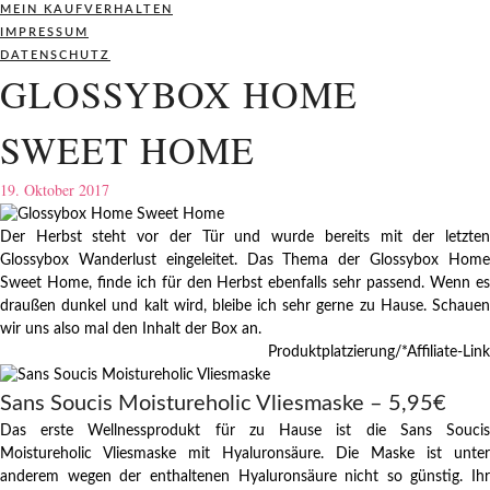
MEIN KAUFVERHALTEN
IMPRESSUM
DATENSCHUTZ
GLOSSYBOX HOME
SWEET HOME
19. Oktober 2017
Der Herbst steht vor der Tür und wurde bereits mit der letzten
Glossybox Wanderlust eingeleitet. Das Thema der Glossybox Home
Sweet Home, finde ich für den Herbst ebenfalls sehr passend. Wenn es
draußen dunkel und kalt wird, bleibe ich sehr gerne zu Hause. Schauen
wir uns also mal den Inhalt der Box an.
Produktplatzierung/*Affiliate-Link
Sans Soucis Moistureholic Vliesmaske – 5,95€
Das erste Wellnessprodukt für zu Hause ist die Sans Soucis
Moistureholic Vliesmaske mit Hyaluronsäure. Die Maske ist unter
anderem wegen der enthaltenen Hyaluronsäure nicht so günstig. Ihr