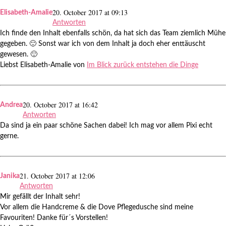
20. October 2017 at 09:13
Elisabeth-Amalie
Antworten
Ich finde den Inhalt ebenfalls schön, da hat sich das Team ziemlich Mühe
gegeben. 🙂 Sonst war ich von dem Inhalt ja doch eher enttäuscht
gewesen. 🙂
Liebst Elisabeth-Amalie von
Im Blick zurück entstehen die Dinge
20. October 2017 at 16:42
Andrea
Antworten
Da sind ja ein paar schöne Sachen dabei! Ich mag vor allem Pixi echt
gerne.
21. October 2017 at 12:06
Janika
Antworten
Mir gefällt der Inhalt sehr!
Vor allem die Handcreme & die Dove Pflegedusche sind meine
Favouriten! Danke für´s Vorstellen!