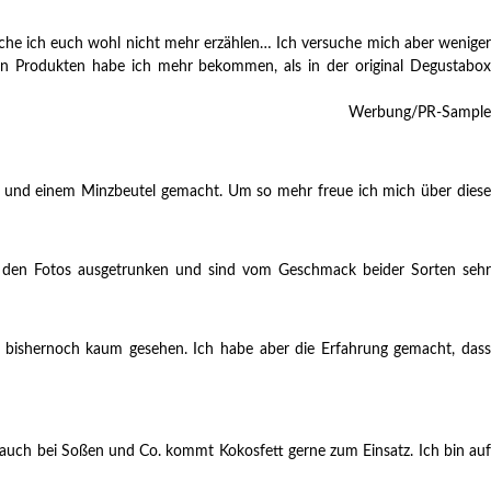
uche ich euch wohl nicht mehr erzählen… Ich versuche mich aber weniger
gen Produkten habe ich mehr bekommen, als in der original Degustabox
Werbung/PR-Sample
tel und einem Minzbeutel gemacht. Um so mehr freue ich mich über diese
ach den Fotos ausgetrunken und sind vom Geschmack beider Sorten sehr
e bishernoch kaum gesehen. Ich habe aber die Erfahrung gemacht, dass
auch bei Soßen und Co. kommt Kokosfett gerne zum Einsatz. Ich bin auf