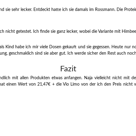
 sie sehr lecker. Entdeckt hatte ich sie damals im Rossmann. Die Protein-
 nicht getestet. Ich finde sie ganz lecker, wobei die Variante mit Himbeer
 als Kind habe ich mir viele Dosen gekauft und sie gegessen. Heute nur
ung, geschmaklich sind sie aber gut. Ich werde sicher den Rest auch noc
Fazit
dlich mit allen Produkten etwas anfangen. Naja vielleicht nicht mit d
t einen Wert von 21,47€ + die Vio Limo von der ich den Preis nicht 