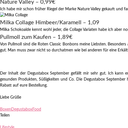
Nature Valley – 0,99€
Ich habe mir schon früher Riegel der Marke Nature Valley gekauft und fand
Milka Collage Himbeer/Karamell – 1,09
Milka Schokoalde kennt wohl jeder, die Collage Variaten habe ich aber noch
Pullmoll zum Kaufen – 1,89€
Von Pullmoll sind die Roten Classic Bonbons meine Liebsten. Besonders
gut. Man muss zwar nicht so durchatmen wie bei anderen für eine Erkält
Der Inhalt der Degustabox September gefällt mir sehr gut. Ich kann en
gesunden Produkten, Süßigkeiten und Co. Die Degustabox September ha
Rabatt auf eure Bestellung.
Liebe Grüße
Boxen
Degustabox
Food
Teilen
Lifestyle