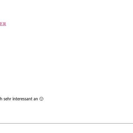
LER
h sehr interessant an 🙂