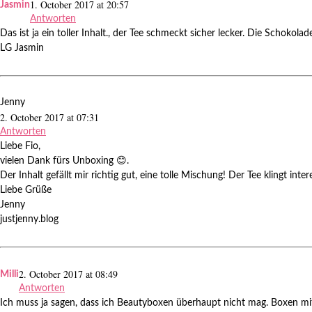
1. October 2017 at 20:57
Jasmin
Antworten
Das ist ja ein toller Inhalt., der Tee schmeckt sicher lecker. Die Schokola
LG Jasmin
Jenny
2. October 2017 at 07:31
Antworten
Liebe Fio,
vielen Dank fürs Unboxing 😊.
Der Inhalt gefällt mir richtig gut, eine tolle Mischung! Der Tee klingt inte
Liebe Grüße
Jenny
justjenny.blog
2. October 2017 at 08:49
Milli
Antworten
Ich muss ja sagen, dass ich Beautyboxen überhaupt nicht mag. Boxen mit