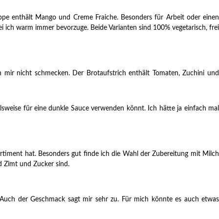
ppe enthält Mango und Creme Fraiche. Besonders für Arbeit oder einen
ei ich warm immer bevorzuge. Beide Varianten sind 100% vegetarisch, frei
n mir nicht schmecken. Der Brotaufstrich enthält Tomaten, Zuchini und
lsweise für eine dunkle Sauce verwenden könnt. Ich hätte ja einfach mal
ortiment hat. Besonders gut finde ich die Wahl der Zubereitung mit Milc
d Zimt und Zucker sind.
v. Auch der Geschmack sagt mir sehr zu. Für mich könnte es auch etwas