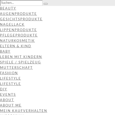
BEAUTY
AUGENPRODUKTE
GESICHTSPRODUKTE
NAGELLACK
LIPPENPRODUKTE
PFLEGEPRODUKTE
NATURKOSMETIK
ELTERN & KIND
BABY
LEBEN MIT KINDERN
SPIELE / SPIELZEUG
MUTTERSCHAFT
FASHION
LIFESTYLE
LIFESTYLE
DIY
EVENTS
ABOUT
ABOUT ME
MEIN KAUFVERHALTEN