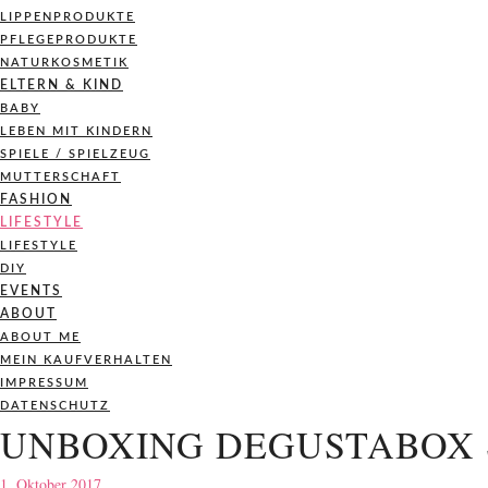
LIPPENPRODUKTE
PFLEGEPRODUKTE
NATURKOSMETIK
ELTERN & KIND
BABY
LEBEN MIT KINDERN
SPIELE / SPIELZEUG
MUTTERSCHAFT
FASHION
LIFESTYLE
LIFESTYLE
DIY
EVENTS
ABOUT
ABOUT ME
MEIN KAUFVERHALTEN
IMPRESSUM
DATENSCHUTZ
UNBOXING DEGUSTABOX 
1. Oktober 2017