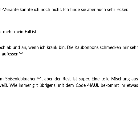
Variante kannte ich noch nicht. Ich finde sie aber auch sehr lecker.
 mehr mein Fall ist.
 noch ab und an, wenn ich krank bin. Die Kaubonbons schmecken mir sehr
h aufessen^^
em Soßenlebkuchen^^, aber der Rest ist super. Eine tolle Mischung aus
weiß. Wie immer gilt übrigens, mit dem Code
4IAUL
bekommt ihr etwa