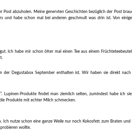
er Post abzuholen. Meine genervten Geschichten bezüglich der Post bra
ders und habe schon mal bei anderen geschmult was drin ist. Von eini
r gut. Ich habe mir schon öfter mal einen Tee aus einem Früchteteebeu
t.
e in der Degustabox September enthalten ist. Wir haben sie direkt n
. Lupinen-Produkte findet man ziemlich selten, zumindest habe ich si
die Produkte mit echter Milch schmecken.
. Ich nutze schon eine ganze Weile nur noch Kokosfett zum Braten und 
probieren wollte.