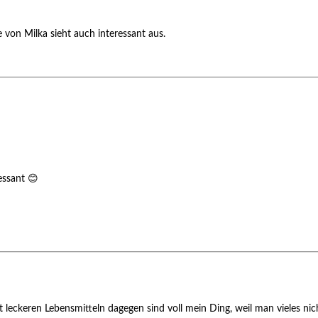
de von Milka sieht auch interessant aus.
ressant 😊
 leckeren Lebensmitteln dagegen sind voll mein Ding, weil man vieles ni