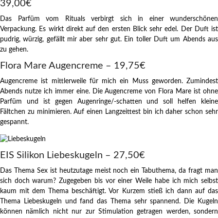
39,00€
Das Parfüm vom Rituals verbirgt sich in einer wunderschönen
Verpackung. Es wirkt direkt auf den ersten Blick sehr edel. Der Duft ist
pudrig, würzig, gefällt mir aber sehr gut. Ein toller Duft um Abends aus
zu gehen.
Flora Mare Augencreme – 19,75€
Augencreme ist mittlerweile für mich ein Muss geworden. Zumindest
Abends nutze ich immer eine. Die Augencreme von Flora Mare ist ohne
Parfüm und ist gegen Augenringe/-schatten und soll helfen kleine
Fältchen zu minimieren. Auf einen Langzeittest bin ich daher schon sehr
gespannt.
EIS Silikon Liebeskugeln – 27,50€
Das Thema Sex ist heutzutage meist noch ein Tabuthema, da fragt man
sich doch warum? Zugegeben bis vor einer Weile habe ich mich selbst
kaum mit dem Thema beschäftigt. Vor Kurzem stieß ich dann auf das
Thema Liebeskugeln und fand das Thema sehr spannend. Die Kugeln
können nämlich nicht nur zur Stimulation getragen werden, sondern