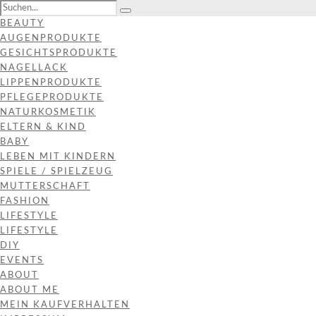
BEAUTY
AUGENPRODUKTE
GESICHTSPRODUKTE
NAGELLACK
LIPPENPRODUKTE
PFLEGEPRODUKTE
NATURKOSMETIK
ELTERN & KIND
BABY
LEBEN MIT KINDERN
SPIELE / SPIELZEUG
MUTTERSCHAFT
FASHION
LIFESTYLE
LIFESTYLE
DIY
EVENTS
ABOUT
ABOUT ME
MEIN KAUFVERHALTEN