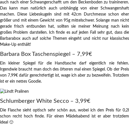
auch nach einer Schwangerschafft um den Beckenboden zu trainineren.
Das kann man natürlich auch unbhängig von einer Schwangershaft
machen. Diese Liebeskugeln sind mit 42cm Durchmesse schon eher
größer und mit einem Gewicht von 95g mittelschwer. Solange man nicht
gerade frisch entbunden hat, sollten sie meiner Meinung nach kein
großes Problem darstellen. Ich finde es auf jeden Fall sehr gut, dass die
Barbarabox auch auf solche Themen eingeht und nicht nur klassisches
Make-Up enthält!
Barbara Box Taschenspiegel – 7,99€
Ein kleiner Spiegel für die Handtasche darf eigentlich nie fehlen.
Irgendwie braucht man doch des öfteren mal einen Spiegel. Ob der Preis
von 7,99€ dafür gerechtfertigt ist, wage ich aber zu bezweifeln. Trotzdem
ist er ein nettes Goodie.
Schlumberger White Secco – 3,99€
Die Flasche sieht optisch sehr schön aus, wobei ich den Preis für 0,2l
schon recht hoch finde. Für einen Mädelsabend ist er aber trotzdem
ideal 🙂