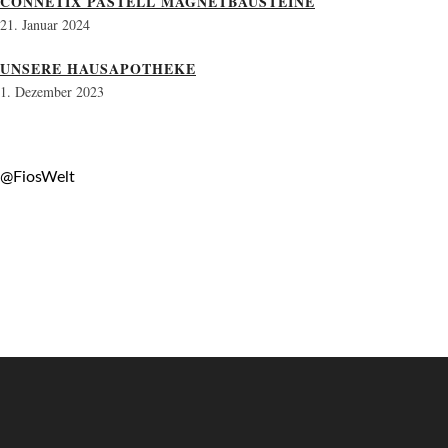
CONNETIX PASTELL MAGNETBAUSTEINE
21. Januar 2024
UNSERE HAUSAPOTHEKE
1. Dezember 2023
@FiosWelt