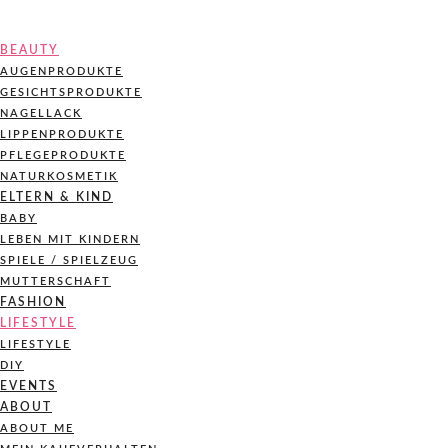
BEAUTY
AUGENPRODUKTE
GESICHTSPRODUKTE
NAGELLACK
LIPPENPRODUKTE
PFLEGEPRODUKTE
NATURKOSMETIK
ELTERN & KIND
BABY
LEBEN MIT KINDERN
SPIELE / SPIELZEUG
MUTTERSCHAFT
FASHION
LIFESTYLE
LIFESTYLE
DIY
EVENTS
ABOUT
ABOUT ME