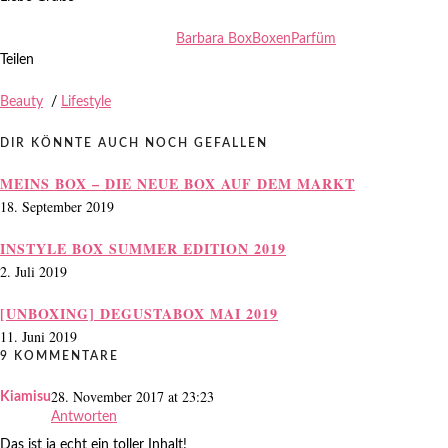
Barbara Box
Boxen
Parfüm
Teilen
Beauty
/
Lifestyle
DIR KÖNNTE AUCH NOCH GEFALLEN
MEINS BOX – DIE NEUE BOX AUF DEM MARKT
18. September 2019
INSTYLE BOX SUMMER EDITION 2019
2. Juli 2019
[UNBOXING] DEGUSTABOX MAI 2019
11. Juni 2019
9 KOMMENTARE
28. November 2017 at 23:23
Kiamisu
Antworten
Das ist ja echt ein toller Inhalt!