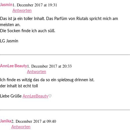
1. December 2017 at 19:31
Jasmin
Antworten
Das ist ja ein toller Inhalt. Das Parfüm von Riutals spricht mich am
meisten an.
Die Socken finde ich auch süß.
LG Jasmin
1. December 2017 at 20:33
AnnLee Beauty
Antworten
Ich finde es witzig das da so ein spielzeug drinnen ist.
der inhalt ist echt toll
Liebe Grüße
AnnLeeBeauty
♡
2. December 2017 at 09:40
Janika
Antworten