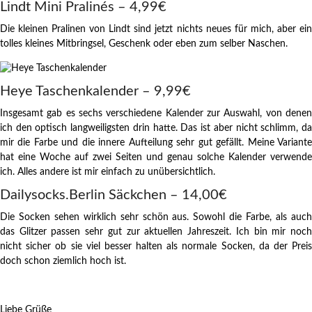
Lindt Mini Pralinés – 4,99€
Die kleinen Pralinen von Lindt sind jetzt nichts neues für mich, aber ein
tolles kleines Mitbringsel, Geschenk oder eben zum selber Naschen.
Heye Taschenkalender – 9,99€
Insgesamt gab es sechs verschiedene Kalender zur Auswahl, von denen
ich den optisch langweiligsten drin hatte. Das ist aber nicht schlimm, da
mir die Farbe und die innere Aufteilung sehr gut gefällt. Meine Variante
hat eine Woche auf zwei Seiten und genau solche Kalender verwende
ich. Alles andere ist mir einfach zu unübersichtlich.
Dailysocks.Berlin Säckchen – 14,00€
Die Socken sehen wirklich sehr schön aus. Sowohl die Farbe, als auch
das Glitzer passen sehr gut zur aktuellen Jahreszeit. Ich bin mir noch
nicht sicher ob sie viel besser halten als normale Socken, da der Preis
doch schon ziemlich hoch ist.
Liebe Grüße