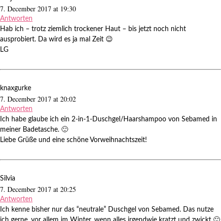
7. December 2017 at 19:30
Antworten
Hab ich – trotz ziemlich trockener Haut – bis jetzt noch nicht
ausprobiert. Da wird es ja mal Zeit 😉
LG
knaxgurke
7. December 2017 at 20:02
Antworten
Ich habe glaube ich ein 2-in-1-Duschgel/Haarshampoo von Sebamed in
meiner Badetasche. 🙂
Liebe Grüße und eine schöne Vorweihnachtszeit!
Silvia
7. December 2017 at 20:25
Antworten
Ich kenne bisher nur das “neutrale” Duschgel von Sebamed. Das nutze
ich gerne, vor allem im Winter, wenn alles irgendwie kratzt und zwickt 🙂