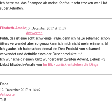
Ich hatte mal das Shampoo als meine Kopfhaut sehr trocken war. Hat
super geholfen.
10. December 2017 at 11:39
Elisabeth-Amalie
Antworten
Puhh, das ist eine echt schwierige Frage, denn ich hatte sebamed schon
öfters verwendet aber so genau kann ich mich nicht mehr erinnern. 😀
Ich glaube, ich habe schon einmal ein Deo-Produkt von sebamed
verwendet und definitiv eines der Duschprodukte. *-*
Ich wünsche dir einen ganz wunderbaren zweiten Advent, Liebes! <3
Liebst Elisabeth-Amalie von
Im Blick zurück entstehen die Dinge
Dada
12. December 2017 at 14:49
Antworten
Toll!