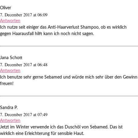
Oliver
7. December 2017 at 06:09
Antworten
Ich nutze seit einiger das Anti-Haarverlust Shampoo, ob es wirklich
gegen Haarausfall hilft kann ich noch nicht sagen.
Jana Schott
7. December 2017 at 06:48
Antworten
Ich benutze sehr gerne Sebamed und würde mich sehr über den Gewinn
freuen!
Sandra P.
7. December 2017 at 07:49
Antworten
Jetzt im Winter verwende ich das Duschöl von Sebamed. Das ist
wirklich eine Erleichterung für sensible Haut.