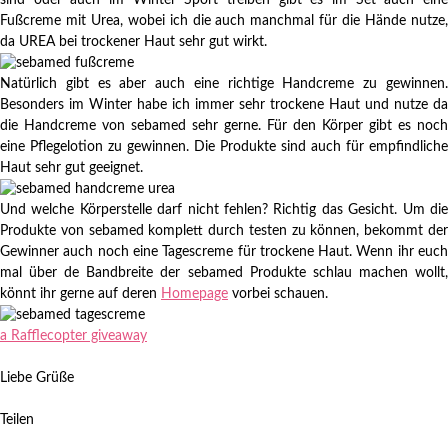
sind oder auch im Winter Sport treiben gibt es im Set auch eine
Fußcreme mit Urea, wobei ich die auch manchmal für die Hände nutze,
da UREA bei trockener Haut sehr gut wirkt.
Natürlich gibt es aber auch eine richtige Handcreme zu gewinnen.
Besonders im Winter habe ich immer sehr trockene Haut und nutze da
die Handcreme von sebamed sehr gerne. Für den Körper gibt es noch
eine Pflegelotion zu gewinnen. Die Produkte sind auch für empfindliche
Haut sehr gut geeignet.
Und welche Körperstelle darf nicht fehlen? Richtig das Gesicht. Um die
Produkte von sebamed komplett durch testen zu können, bekommt der
Gewinner auch noch eine Tagescreme für trockene Haut. Wenn ihr euch
mal über de Bandbreite der sebamed Produkte schlau machen wollt,
könnt ihr gerne auf deren
Homepage
vorbei schauen.
a Rafflecopter giveaway
Liebe Grüße
Teilen