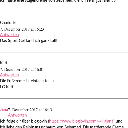
Ich hatte eine Augencreme von Sebamed, die ich sehr gut fand 🙂
Charlotte
7. December 2017 at 15:23
Antworten
Das Sport Gel fand ich ganz toll!
Kati
7. December 2017 at 16:01
Antworten
Die Fußcreme ist einfach toll :).
LG Kati
7. December 2017 at 16:13
Jana
Antworten
Ich folge dir über bloglovin (
https://www.bloglovin.com/@lilajana
) und
ich liebe den Reinigungsschaum von Sebamed. Die mattierende Creme