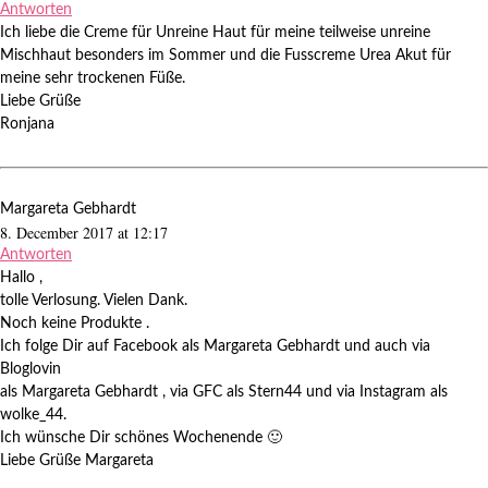
Antworten
Ich liebe die Creme für Unreine Haut für meine teilweise unreine
Mischhaut besonders im Sommer und die Fusscreme Urea Akut für
meine sehr trockenen Füße.
Liebe Grüße
Ronjana
Margareta Gebhardt
8. December 2017 at 12:17
Antworten
Hallo ,
tolle Verlosung. Vielen Dank.
Noch keine Produkte .
Ich folge Dir auf Facebook als Margareta Gebhardt und auch via
Bloglovin
als Margareta Gebhardt , via GFC als Stern44 und via Instagram als
wolke_44.
Ich wünsche Dir schönes Wochenende 🙂
Liebe Grüße Margareta