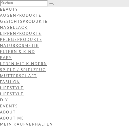
BEAUTY
AUGENPRODUKTE
GESICHTSPRODUKTE
NAGELLACK
LIPPENPRODUKTE
PFLEGEPRODUKTE
NATURKOSMETIK
ELTERN & KIND
BABY
LEBEN MIT KINDERN
SPIELE / SPIELZEUG
MUTTERSCHAFT
FASHION
LIFESTYLE
LIFESTYLE
DIY
EVENTS
ABOUT
ABOUT ME
MEIN KAUFVERHALTEN