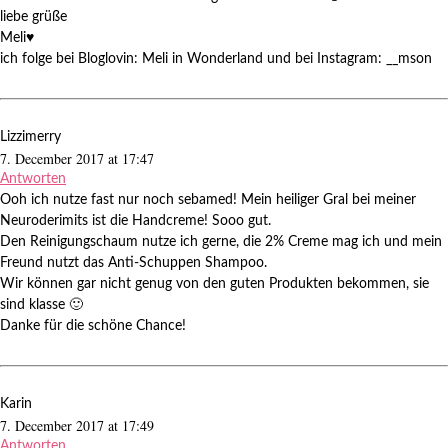
liebe grüße
Meli♥
ich folge bei Bloglovin: Meli in Wonderland und bei Instagram: __mson
Lizzimerry
7. December 2017 at 17:47
Antworten
Ooh ich nutze fast nur noch sebamed! Mein heiliger Gral bei meiner
Neuroderimits ist die Handcreme! Sooo gut.
Den Reinigungschaum nutze ich gerne, die 2% Creme mag ich und mein
Freund nutzt das Anti-Schuppen Shampoo.
Wir können gar nicht genug von den guten Produkten bekommen, sie
sind klasse 🙂
Danke für die schöne Chance!
Karin
7. December 2017 at 17:49
Antworten