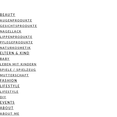
BEAUTY
AUGENPRODUKTE
GESICHTSPRODUKTE
NAGELLACK
LIPPENPRODUKTE
PFLEGEPRODUKTE
NATURKOSMETIK
ELTERN & KIND
BABY
LEBEN MIT KINDERN
SPIELE / SPIELZEUG
MUTTERSCHAFT
FASHION
LIFESTYLE
LIFESTYLE
DIY
EVENTS
ABOUT
ABOUT ME