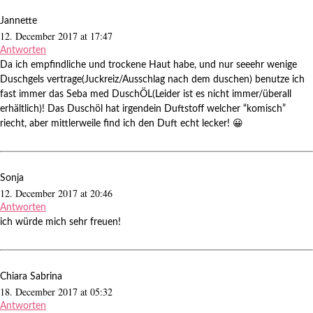
Jannette
12. December 2017 at 17:47
Antworten
Da ich empfindliche und trockene Haut habe, und nur seeehr wenige
Duschgels vertrage(Juckreiz/Ausschlag nach dem duschen) benutze ich
fast immer das Seba med DuschÖL(Leider ist es nicht immer/überall
erhältlich)! Das Duschöl hat irgendein Duftstoff welcher “komisch”
riecht, aber mittlerweile find ich den Duft echt lecker! 😀
Sonja
12. December 2017 at 20:46
Antworten
ich würde mich sehr freuen!
Chiara Sabrina
18. December 2017 at 05:32
Antworten