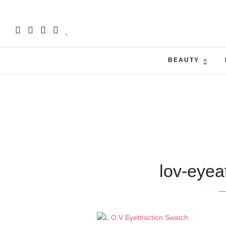
BEAUTY
lov-eyea