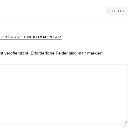
TEILEN
TERLASSE EIN KOMMENTAR
t veröffentlicht.
Erforderliche Felder sind mit
*
markiert