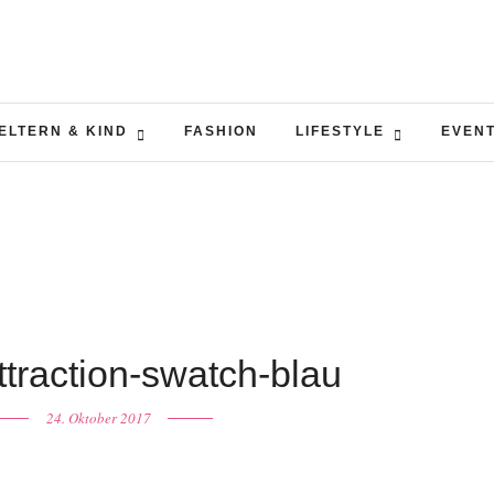
ELTERN & KIND
FASHION
LIFESTYLE
EVEN
ttraction-swatch-blau
24. Oktober 2017