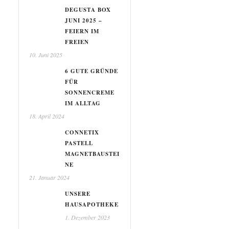
DEGUSTA BOX
JUNI 2025 –
FEIERN IM
FREIEN
10. Juni 2025
6 GUTE GRÜNDE
FÜR
SONNENCREME
IM ALLTAG
18. April 2024
CONNETIX
PASTELL
MAGNETBAUSTEI
NE
21. Januar 2024
UNSERE
HAUSAPOTHEKE
1. Dezember 2023