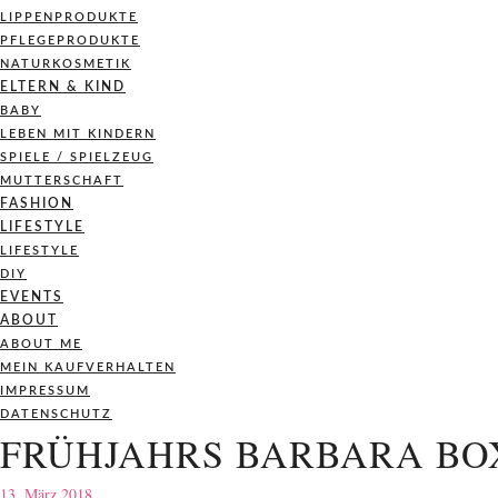
LIPPENPRODUKTE
PFLEGEPRODUKTE
NATURKOSMETIK
ELTERN & KIND
BABY
LEBEN MIT KINDERN
SPIELE / SPIELZEUG
MUTTERSCHAFT
FASHION
LIFESTYLE
LIFESTYLE
DIY
EVENTS
ABOUT
ABOUT ME
MEIN KAUFVERHALTEN
IMPRESSUM
DATENSCHUTZ
FRÜHJAHRS BARBARA B
13. März 2018