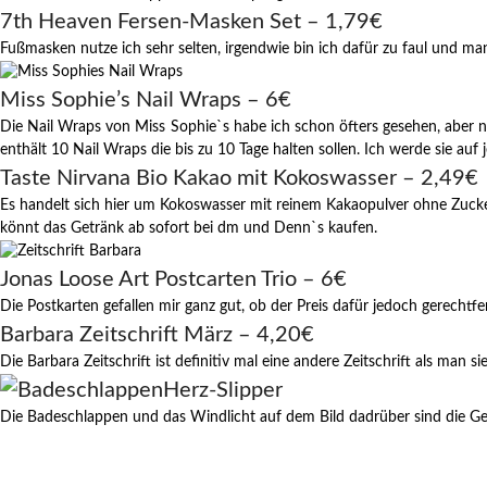
7th Heaven Fersen-Masken Set – 1,79€
Fußmasken nutze ich sehr selten, irgendwie bin ich dafür zu faul und m
Miss Sophie’s Nail Wraps – 6€
Die Nail Wraps von Miss Sophie`s habe ich schon öfters gesehen, aber nie
enthält 10 Nail Wraps die bis zu 10 Tage halten sollen. Ich werde sie auf 
Taste Nirvana Bio Kakao mit Kokoswasser – 2,49€
Es handelt sich hier um Kokoswasser mit reinem Kakaopulver ohne Zucker
könnt das Getränk ab sofort bei dm und Denn`s kaufen.
Jonas Loose Art Postcarten Trio – 6€
Die Postkarten gefallen mir ganz gut, ob der Preis dafür jedoch gerechtfe
Barbara Zeitschrift März – 4,20€
Die Barbara Zeitschrift ist definitiv mal eine andere Zeitschrift als ma
Herz-Slipper
Die Badeschlappen und das Windlicht auf dem Bild dadrüber sind die Ges