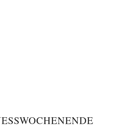
LNESSWOCHENENDE