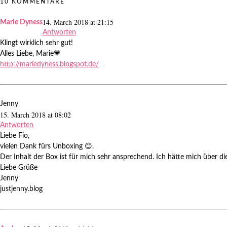
10 KOMMENTARE
14. March 2018 at 21:15
Marie Dyness
Antworten
Klingt wirklich sehr gut!
Alles Liebe, Marie💗
http://mariedyness.blogspot.de/
Jenny
15. March 2018 at 08:02
Antworten
Liebe Fio,
vielen Dank fürs Unboxing 😊.
Der Inhalt der Box ist für mich sehr ansprechend. Ich hätte mich über d
Liebe Grüße
Jenny
justjenny.blog