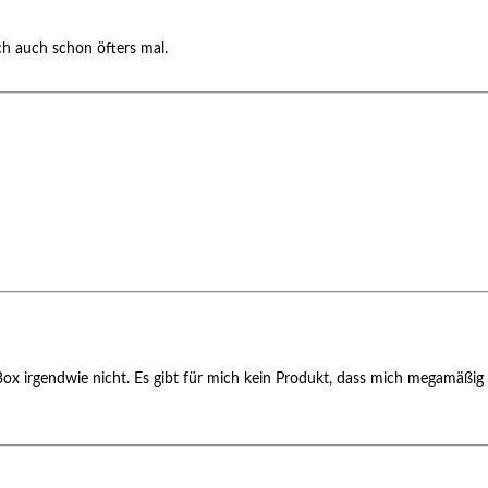
ch auch schon öfters mal.
r Box irgendwie nicht. Es gibt für mich kein Produkt, dass mich megamäßig 