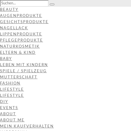
BEAUTY
AUGENPRODUKTE
GESICHTSPRODUKTE
NAGELLACK
LIPPENPRODUKTE
PFLEGEPRODUKTE
NATURKOSMETIK
ELTERN & KIND
BABY
LEBEN MIT KINDERN
SPIELE / SPIELZEUG
MUTTERSCHAFT
FASHION
LIFESTYLE
LIFESTYLE
DIY
EVENTS
ABOUT
ABOUT ME
MEIN KAUFVERHALTEN