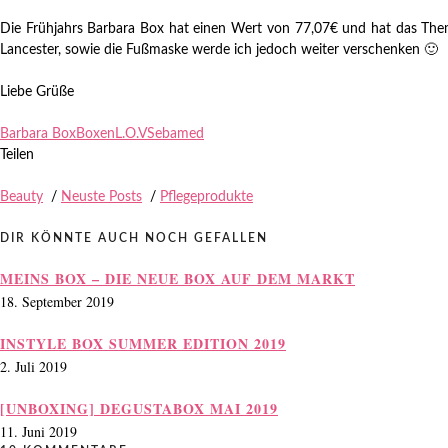
Die Frühjahrs Barbara Box hat einen Wert von 77,07€ und hat das The
Lancester, sowie die Fußmaske werde ich jedoch weiter verschenken 🙂
Liebe Grüße
Barbara Box
Boxen
L.O.V
Sebamed
Teilen
Beauty
/
Neuste Posts
/
Pflegeprodukte
DIR KÖNNTE AUCH NOCH GEFALLEN
MEINS BOX – DIE NEUE BOX AUF DEM MARKT
18. September 2019
INSTYLE BOX SUMMER EDITION 2019
2. Juli 2019
[UNBOXING] DEGUSTABOX MAI 2019
11. Juni 2019