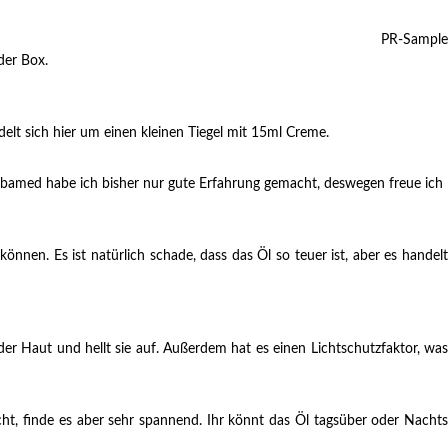
PR-Sample
der Box.
delt sich hier um einen kleinen Tiegel mit 15ml Creme.
bamed habe ich bisher nur gute Erfahrung gemacht, deswegen freue ich
önnen. Es ist natürlich schade, dass das Öl so teuer ist, aber es handelt
 Haut und hellt sie auf. Außerdem hat es einen Lichtschutzfaktor, was
cht, finde es aber sehr spannend. Ihr könnt das Öl tagsüber oder Nachts