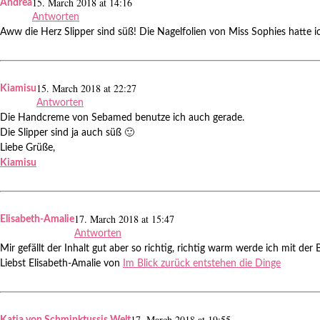
15. March 2018 at 14:16
Andrea
Antworten
Aww die Herz Slipper sind süß! Die Nagelfolien von Miss Sophies hatte i
15. March 2018 at 22:27
Kiamisu
Antworten
Die Handcreme von Sebamed benutze ich auch gerade.
Die Slipper sind ja auch süß 🙂
Liebe Grüße,
Kiamisu
17. March 2018 at 15:47
Elisabeth-Amalie
Antworten
Mir gefällt der Inhalt gut aber so richtig, richtig warm werde ich mit de
Liebst Elisabeth-Amalie von
Im Blick zurück entstehen die Dinge
17. March 2018 at 19:55