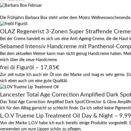
Die Frühjahrs Barbara Box steht unter dem Motto Wellnesswochenende. 
OLAZ Regenerist 3-Zonen Super Straffende Creme
Bei der Creme handelt es sich um eine Anti-Ageing-Creme, die die Haut in
Sebamed Intensiv Handcreme mit Panthenol-Comp
Bei dem aktuellen Wetter kann man nicht genug Handcreme haben. Meine
mich über die neue Handcreme.
frei öl Figuröl – 17,85€
Zur zeit nutze ich auch ein Öl von der Marke und mag es sehr gerne. Das 
sich eben auch um eine gute Qualität.
Lancester Total Age Correction Amplified Dark Spo
Das Total Age Correction Amplified Dark SpotCOrrector & Glow Amplifi
ich für den Alltag garnicht so schlecht finde. Da ich selbst keine Pigmen
L.O.V Trueme Lip Treatment Oil Day & Night – 9,9
Von der Marke L.O.V habe ich euch bereits einige Produkte vorgestellt.
verwenden um eure Lippen schön zu pflegen.