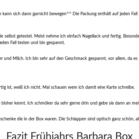
an kann sich dann garnicht bewegen^^ Die Packung enthält auf jeden Fall
 selbst getestet. Meist nehme ich einfach Nagellack und fertig. Besonders
jeden Fall testen und bin gespannt.
 und Milch. Ich bin sehr auf den Geschmack gespannt, vor allem, da es 
rtig ist, weiß ich nicht. Mal schauen wem ich damit eine Karte schreibe.
n sie bisher kennt. Ich schmöker da sehr gerne drin und gebe sie dann an 
chenke die in der Box waren. Die Schlappen sind optisch ganz schön, ab
Fazit Frühjahrs Barbara Box