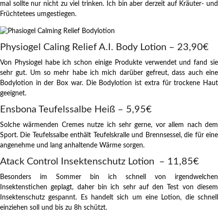
mal sollte nur nicht zu viel trinken. Ich bin aber derzeit auf Kräuter- und
Früchtetees umgestiegen.
Physiogel Caling Relief A.I. Body Lotion – 23,90€
Von Physiogel habe ich schon einige Produkte verwendet und fand sie
sehr gut. Um so mehr habe ich mich darüber gefreut, dass auch eine
Bodylotion in der Box war. Die Bodylotion ist extra für trockene Haut
geeignet.
Ensbona Teufelssalbe Heiß – 5,95€
Solche wärmenden Cremes nutze ich sehr gerne, vor allem nach dem
Sport. Die Teufelssalbe enthält Teufelskralle und Brennsessel, die für eine
angenehme und lang anhaltende Wärme sorgen.
Atack Control Insektenschutz Lotion – 11,85€
Besonders im Sommer bin ich schnell von irgendwelchen
Insektenstichen geplagt, daher bin ich sehr auf den Test von diesem
Insektenschutz gespannt. Es handelt sich um eine Lotion, die schnell
einziehen soll und bis zu 8h schützt.