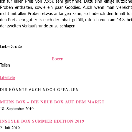
ich für einen Preis von 9,95€ sehr gut finde. Dazu sind einige nützliche
Proben enthalten, sowie ein paar Goodies. Auch wenn man vielleicht
nicht mit allen Proben etwas anfangen kann, so finde ich den Inhalt für
den Preis sehr gut. Falls euch der Inhalt gefällt, rate ich euch am 14.3. bei
der zweiten Verkaufsrunde zu zu schlagen.
Liebe Grüße
Boxen
Teilen
Lifestyle
DIR KÖNNTE AUCH NOCH GEFALLEN
MEINS BOX – DIE NEUE BOX AUF DEM MARKT
18. September 2019
INSTYLE BOX SUMMER EDITION 2019
2. Juli 2019