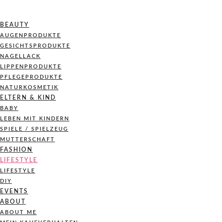
BEAUTY
AUGENPRODUKTE
GESICHTSPRODUKTE
NAGELLACK
LIPPENPRODUKTE
PFLEGEPRODUKTE
NATURKOSMETIK
ELTERN & KIND
BABY
LEBEN MIT KINDERN
SPIELE / SPIELZEUG
MUTTERSCHAFT
FASHION
LIFESTYLE
LIFESTYLE
DIY
EVENTS
ABOUT
ABOUT ME