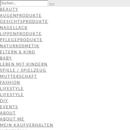
BEAUTY
AUGENPRODUKTE
GESICHTSPRODUKTE
NAGELLACK
LIPPENPRODUKTE
PFLEGEPRODUKTE
NATURKOSMETIK
ELTERN & KIND
BABY
LEBEN MIT KINDERN
SPIELE / SPIELZEUG
MUTTERSCHAFT
FASHION
LIFESTYLE
LIFESTYLE
DIY
EVENTS
ABOUT
ABOUT ME
MEIN KAUFVERHALTEN