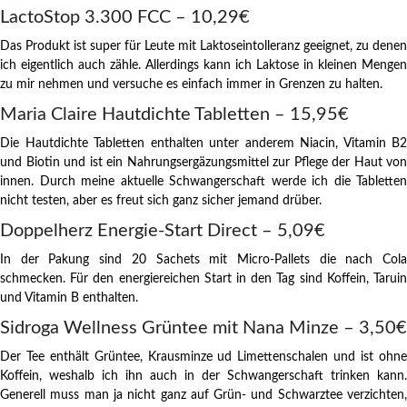
LactoStop 3.300 FCC – 10,29€
Das Produkt ist super für Leute mit Laktoseintolleranz geeignet, zu denen
ich eigentlich auch zähle. Allerdings kann ich Laktose in kleinen Mengen
zu mir nehmen und versuche es einfach immer in Grenzen zu halten.
Maria Claire Hautdichte Tabletten – 15,95€
Die Hautdichte Tabletten enthalten unter anderem Niacin, Vitamin B2
und Biotin und ist ein Nahrungsergäzungsmittel zur Pflege der Haut von
innen. Durch meine aktuelle Schwangerschaft werde ich die Tabletten
nicht testen, aber es freut sich ganz sicher jemand drüber.
Doppelherz Energie-Start Direct – 5,09€
In der Pakung sind 20 Sachets mit Micro-Pallets die nach Cola
schmecken. Für den energiereichen Start in den Tag sind Koffein, Taruin
und Vitamin B enthalten.
Sidroga Wellness Grüntee mit Nana Minze – 3,50€
Der Tee enthält Grüntee, Krausminze ud Limettenschalen und ist ohne
Koffein, weshalb ich ihn auch in der Schwangerschaft trinken kann.
Generell muss man ja nicht ganz auf Grün- und Schwarztee verzichten,