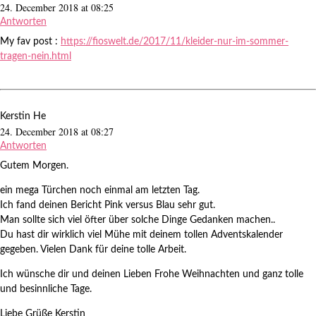
24. December 2018 at 08:25
Antworten
My fav post :
https://fioswelt.de/2017/11/kleider-nur-im-sommer-
tragen-nein.html
Kerstin He
24. December 2018 at 08:27
Antworten
Gutem Morgen.
ein mega Türchen noch einmal am letzten Tag.
Ich fand deinen Bericht Pink versus Blau sehr gut.
Man sollte sich viel öfter über solche Dinge Gedanken machen..
Du hast dir wirklich viel Mühe mit deinem tollen Adventskalender
gegeben. Vielen Dank für deine tolle Arbeit.
Ich wünsche dir und deinen Lieben Frohe Weihnachten und ganz tolle
und besinnliche Tage.
Liebe Grüße Kerstin