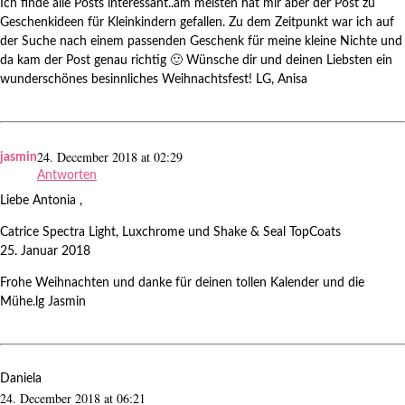
Ich finde alle Posts interessant..am meisten hat mir aber der Post zu
Geschenkideen für Kleinkindern gefallen. Zu dem Zeitpunkt war ich auf
der Suche nach einem passenden Geschenk für meine kleine Nichte und
da kam der Post genau richtig 🙂 Wünsche dir und deinen Liebsten ein
wunderschönes besinnliches Weihnachtsfest! LG, Anisa
24. December 2018 at 02:29
jasmin
Antworten
Liebe Antonia ,
Catrice Spectra Light, Luxchrome und Shake & Seal TopCoats
25. Januar 2018
Frohe Weihnachten und danke für deinen tollen Kalender und die
Mühe.lg Jasmin
Daniela
24. December 2018 at 06:21