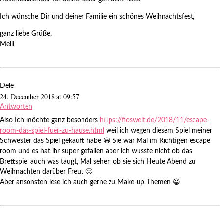
Ich wünsche Dir und deiner Familie ein schönes Weihnachtsfest,
ganz liebe Grüße,
Melli
Dele
24. December 2018 at 09:57
Antworten
Also Ich möchte ganz besonders
https://fioswelt.de/2018/11/escape-
room-das-spiel-fuer-zu-hause.html
weil ich wegen diesem Spiel meiner
Schwester das Spiel gekauft habe 😀 Sie war Mal im Richtigen escape
room und es hat ihr super gefallen aber ich wusste nicht ob das
Brettspiel auch was taugt, Mal sehen ob sie sich Heute Abend zu
Weihnachten darüber Freut 🙂
Aber ansonsten lese ich auch gerne zu Make-up Themen 😀