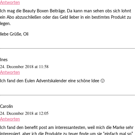
Antworten
Ich mag die Beauty Boxen Beiträge. Da kann man sehen obs sich lohnt
ein Abo abzuschließen oder das Geld lieber in ein bestimtes Produkt zu
legen.
liebe Grüße, Oli
Ines
24. December 2018 at 11:58
Antworten
Ich fand den Eulen Adventskalender eine schöne Idee 🙂
Carolin
24. December 2018 at 12:05
Antworten
Ich fand den benefit post am interessantesten, weil mich die Marke sehr
interessiert, aber ich die Produkte zu teuer finde um sie “einfach mal so”