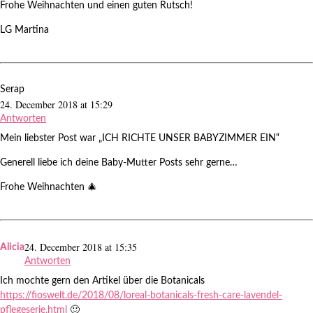
Frohe Weihnachten und einen guten Rutsch!
LG Martina
Serap
24. December 2018 at 15:29
Antworten
Mein liebster Post war „ICH RICHTE UNSER BABYZIMMER EIN“
Generell liebe ich deine Baby-Mutter Posts sehr gerne…
Frohe Weihnachten 🎄
24. December 2018 at 15:35
Alicia
Antworten
Ich mochte gern den Artikel über die Botanicals
https://fioswelt.de/2018/08/loreal-botanicals-fresh-care-lavendel-
pflegeserie.html
🙂