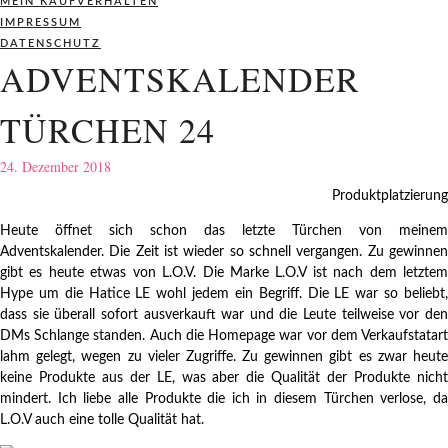
MEIN KAUFVERHALTEN
IMPRESSUM
DATENSCHUTZ
ADVENTSKALENDER
TÜRCHEN 24
24. Dezember 2018
Produktplatzierung
Heute öffnet sich schon das letzte Türchen von meinem
Adventskalender. Die Zeit ist wieder so schnell vergangen. Zu gewinnen
gibt es heute etwas von L.O.V. Die Marke L.O.V ist nach dem letztem
Hype um die Hatice LE wohl jedem ein Begriff. Die LE war so beliebt,
dass sie überall sofort ausverkauft war und die Leute teilweise vor den
DMs Schlange standen. Auch die Homepage war vor dem Verkaufstatart
lahm gelegt, wegen zu vieler Zugriffe. Zu gewinnen gibt es zwar heute
keine Produkte aus der LE, was aber die Qualität der Produkte nicht
mindert. Ich liebe alle Produkte die ich in diesem Türchen verlose, da
L.O.V auch eine tolle Qualität hat.