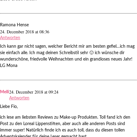
Ramona Hense
24. December 2018 at 08:36
Antworten
Ich kann gar nicht sagen, welcher Bericht mir am besten gefiel…ich mag
sie einfach alle. Ich mag deinen Schreibstil sehr 🙂 ich wünsche dir
wunderschöne, friedvolle Weihnachten und ein grandioses neues Jahr!
LG Mona
24. December 2018 at 09:24
Melli
Antworten
Liebe Fio,
ich lese am liebsten Reviews zu Make-up Produkten. Toll fand ich den
Post zu den Loreal Lippenstiften, aber auch alle anderen Posts sind
immer super! Natürlich finde ich es auch toll, dass du diesen tollen
Adventskalender für deine Leser gemacht hast.