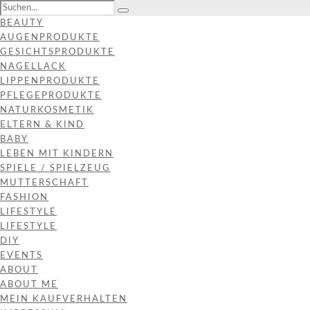
BEAUTY
AUGENPRODUKTE
GESICHTSPRODUKTE
NAGELLACK
LIPPENPRODUKTE
PFLEGEPRODUKTE
NATURKOSMETIK
ELTERN & KIND
BABY
LEBEN MIT KINDERN
SPIELE / SPIELZEUG
MUTTERSCHAFT
FASHION
LIFESTYLE
LIFESTYLE
DIY
EVENTS
ABOUT
ABOUT ME
MEIN KAUFVERHALTEN