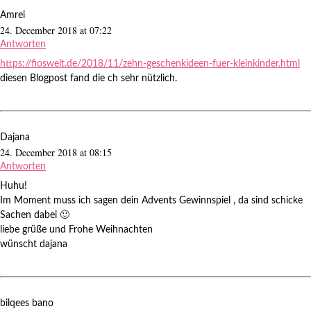
Amrei
24. December 2018 at 07:22
Antworten
https://fioswelt.de/2018/11/zehn-geschenkideen-fuer-kleinkinder.html
diesen Blogpost fand die ch sehr nützlich.
Dajana
24. December 2018 at 08:15
Antworten
Huhu!
Im Moment muss ich sagen dein Advents Gewinnspiel , da sind schicke
Sachen dabei 🙂
liebe grüße und Frohe Weihnachten
wünscht dajana
bilqees bano