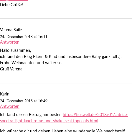
Liebe Grüße!
Verena Saile
24. December 2018 at 16:11
Antworten
Hallo zusammen,
ich fand den Blog Eltern & Kind und insbesondere Baby ganz toll :).
Frohe Weihnachten und weiter so.
Gruß Verena
Karin
24. December 2018 at 16:49
Antworten
Ich fand diesen Beitrag am besten
https://fioswelt.de/2018/01/catrice-
spectra-light-luxchrome-und-shake-seal-topcoats.html
Ich wünsche dir und deinen Lieben eine wundervolle Weihnachtszeit!