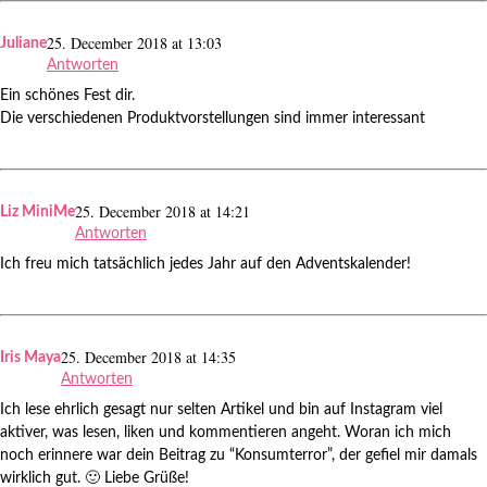
25. December 2018 at 13:03
Juliane
Antworten
Ein schönes Fest dir.
Die verschiedenen Produktvorstellungen sind immer interessant
25. December 2018 at 14:21
Liz MiniMe
Antworten
Ich freu mich tatsächlich jedes Jahr auf den Adventskalender!
25. December 2018 at 14:35
Iris Maya
Antworten
Ich lese ehrlich gesagt nur selten Artikel und bin auf Instagram viel
aktiver, was lesen, liken und kommentieren angeht. Woran ich mich
noch erinnere war dein Beitrag zu “Konsumterror”, der gefiel mir damals
wirklich gut. 🙂 Liebe Grüße!