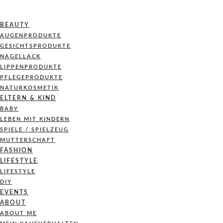
BEAUTY
AUGENPRODUKTE
GESICHTSPRODUKTE
NAGELLACK
LIPPENPRODUKTE
PFLEGEPRODUKTE
NATURKOSMETIK
ELTERN & KIND
BABY
LEBEN MIT KINDERN
SPIELE / SPIELZEUG
MUTTERSCHAFT
FASHION
LIFESTYLE
LIFESTYLE
DIY
EVENTS
ABOUT
ABOUT ME