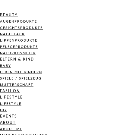
BEAUTY
AUGENPRODUKTE
GESICHTSPRODUKTE
NAGELLACK
LIPPENPRODUKTE
PFLEGEPRODUKTE
NATURKOSMETIK
ELTERN & KIND
BABY
LEBEN MIT KINDERN
SPIELE / SPIELZEUG
MUTTERSCHAFT
FASHION
LIFESTYLE
LIFESTYLE
DIY
EVENTS
ABOUT
ABOUT ME