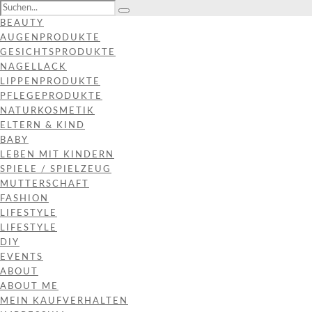
BEAUTY
AUGENPRODUKTE
GESICHTSPRODUKTE
NAGELLACK
LIPPENPRODUKTE
PFLEGEPRODUKTE
NATURKOSMETIK
ELTERN & KIND
BABY
LEBEN MIT KINDERN
SPIELE / SPIELZEUG
MUTTERSCHAFT
FASHION
LIFESTYLE
LIFESTYLE
DIY
EVENTS
ABOUT
ABOUT ME
MEIN KAUFVERHALTEN