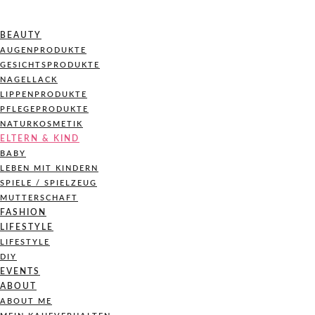
BEAUTY
AUGENPRODUKTE
GESICHTSPRODUKTE
NAGELLACK
LIPPENPRODUKTE
PFLEGEPRODUKTE
NATURKOSMETIK
ELTERN & KIND
BABY
LEBEN MIT KINDERN
SPIELE / SPIELZEUG
MUTTERSCHAFT
FASHION
LIFESTYLE
LIFESTYLE
DIY
EVENTS
ABOUT
ABOUT ME