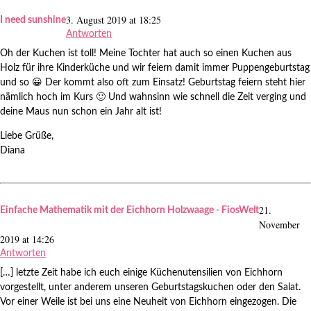
3. August 2019 at 18:25
I need sunshine
Antworten
Oh der Kuchen ist toll! Meine Tochter hat auch so einen Kuchen aus
Holz für ihre Kinderküche und wir feiern damit immer Puppengeburtstag
und so 😀 Der kommt also oft zum Einsatz! Geburtstag feiern steht hier
nämlich hoch im Kurs 🙂 Und wahnsinn wie schnell die Zeit verging und
deine Maus nun schon ein Jahr alt ist!
Liebe Grüße,
Diana
21.
Einfache Mathematik mit der Eichhorn Holzwaage - FiosWelt
November
2019 at 14:26
Antworten
[…] letzte Zeit habe ich euch einige Küchenutensilien von Eichhorn
vorgestellt, unter anderem unseren Geburtstagskuchen oder den Salat.
Vor einer Weile ist bei uns eine Neuheit von Eichhorn eingezogen. Die