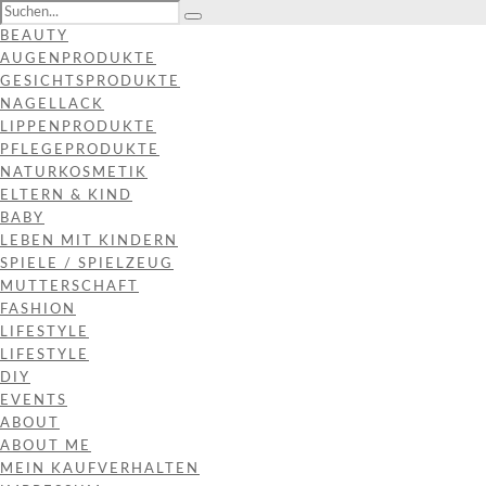
BEAUTY
AUGENPRODUKTE
GESICHTSPRODUKTE
NAGELLACK
LIPPENPRODUKTE
PFLEGEPRODUKTE
NATURKOSMETIK
ELTERN & KIND
BABY
LEBEN MIT KINDERN
SPIELE / SPIELZEUG
MUTTERSCHAFT
FASHION
LIFESTYLE
LIFESTYLE
DIY
EVENTS
ABOUT
ABOUT ME
MEIN KAUFVERHALTEN