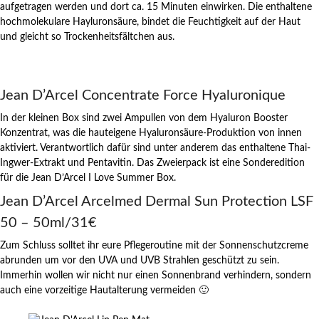
aufgetragen werden und dort ca. 15 Minuten einwirken. Die enthaltene
hochmolekulare Hayluronsäure, bindet die Feuchtigkeit auf der Haut
und gleicht so Trockenheitsfältchen aus.
Jean D’Arcel Concentrate Force Hyaluronique
In der kleinen Box sind zwei Ampullen von dem Hyaluron Booster
Konzentrat, was die hauteigene Hyaluronsäure-Produktion von innen
aktiviert. Verantwortlich dafür sind unter anderem das enthaltene Thai-
Ingwer-Extrakt und Pentavitin. Das Zweierpack ist eine Sonderedition
für die Jean D’Arcel I Love Summer Box.
Jean D’Arcel Arcelmed Dermal Sun Protection LSF
50 – 50ml/31€
Zum Schluss solltet ihr eure Pflegeroutine mit der Sonnenschutzcreme
abrunden um vor den UVA und UVB Strahlen geschützt zu sein.
Immerhin wollen wir nicht nur einen Sonnenbrand verhindern, sondern
auch eine vorzeitige Hautalterung vermeiden 🙂