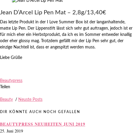
Jean D’Arcel Lip Pen Mat – 2,8g/13,40€
Das letzte Produkt in der I Love Summer Box ist der langanhaltende,
matte Lip Pen. Der Lippenstift lässt sich sehr gut auftragen, jedoch ist er
für mich eher ein Herbstprodukt, da ich es im Sommer entweder knallig
oder eher glossy mag. Trotzdem gefällt mir der Lip Pen sehr gut, der
einzige Nachteil ist, dass er angespitzt werden muss.
Liebe Grüße
Beautypress
Teilen
Beauty
/
Neuste Posts
DIR KÖNNTE AUCH NOCH GEFALLEN
BEAUTYPRESS NEUHEITEN JUNI 2019
25. Juni 2019