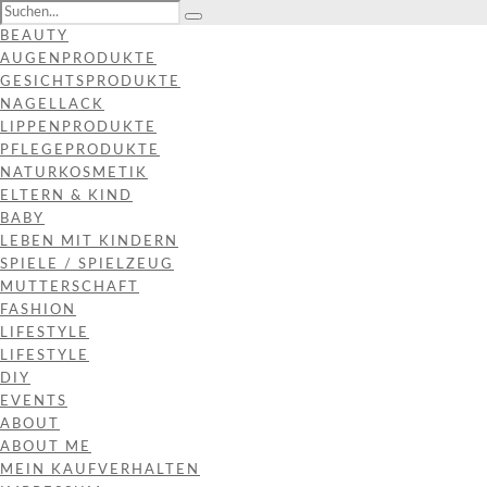
BEAUTY
AUGENPRODUKTE
GESICHTSPRODUKTE
NAGELLACK
LIPPENPRODUKTE
PFLEGEPRODUKTE
NATURKOSMETIK
ELTERN & KIND
BABY
LEBEN MIT KINDERN
SPIELE / SPIELZEUG
MUTTERSCHAFT
FASHION
LIFESTYLE
LIFESTYLE
DIY
EVENTS
ABOUT
ABOUT ME
MEIN KAUFVERHALTEN