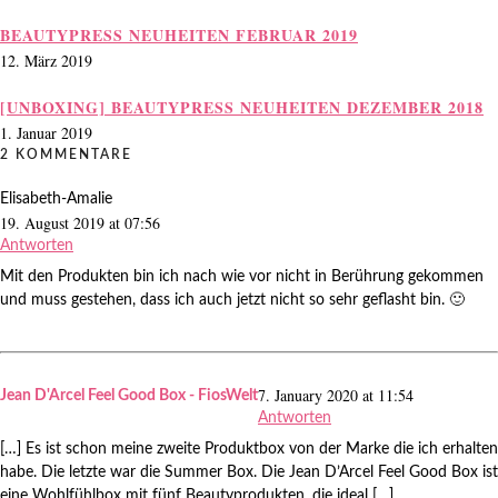
BEAUTYPRESS NEUHEITEN FEBRUAR 2019
12. März 2019
[UNBOXING] BEAUTYPRESS NEUHEITEN DEZEMBER 2018
1. Januar 2019
2 KOMMENTARE
Elisabeth-Amalie
19. August 2019 at 07:56
Antworten
Mit den Produkten bin ich nach wie vor nicht in Berührung gekommen
und muss gestehen, dass ich auch jetzt nicht so sehr geflasht bin. 🙂
7. January 2020 at 11:54
Jean D'Arcel Feel Good Box - FiosWelt
Antworten
[…] Es ist schon meine zweite Produktbox von der Marke die ich erhalten
habe. Die letzte war die Summer Box. Die Jean D’Arcel Feel Good Box ist
eine Wohlfühlbox mit fünf Beautyprodukten, die ideal […]