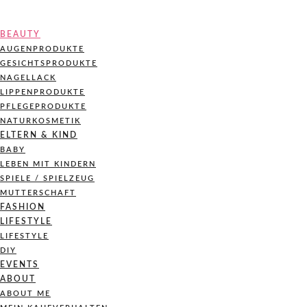
BEAUTY
AUGENPRODUKTE
GESICHTSPRODUKTE
NAGELLACK
LIPPENPRODUKTE
PFLEGEPRODUKTE
NATURKOSMETIK
ELTERN & KIND
BABY
LEBEN MIT KINDERN
SPIELE / SPIELZEUG
MUTTERSCHAFT
FASHION
LIFESTYLE
LIFESTYLE
DIY
EVENTS
ABOUT
ABOUT ME