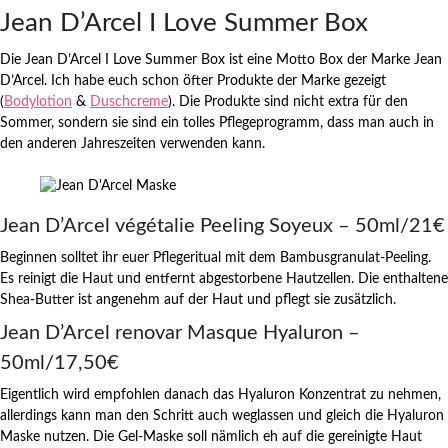
Jean D’Arcel I Love Summer Box
Die Jean D’Arcel I Love Summer Box ist eine Motto Box der Marke Jean
D’Arcel. Ich habe euch schon öfter Produkte der Marke gezeigt
(
Bodylotion
&
Duschcreme
). Die Produkte sind nicht extra für den
Sommer, sondern sie sind ein tolles Pflegeprogramm, dass man auch in
den anderen Jahreszeiten verwenden kann.
Jean D’Arcel végétalie Peeling Soyeux – 50ml/21€
Beginnen solltet ihr euer Pflegeritual mit dem Bambusgranulat-Peeling.
Es reinigt die Haut und entfernt abgestorbene Hautzellen. Die enthaltene
Shea-Butter ist angenehm auf der Haut und pflegt sie zusätzlich.
Jean D’Arcel renovar Masque Hyaluron –
50ml/17,50€
Eigentlich wird empfohlen danach das Hyaluron Konzentrat zu nehmen,
allerdings kann man den Schritt auch weglassen und gleich die Hyaluron
Maske nutzen. Die Gel-Maske soll nämlich eh auf die gereinigte Haut