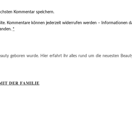
ächsten Kommentar speichern.
ite. Kommentare können jederzeit widerrufen werden – Informationen da
tanden.
*
auty geboren wurde. Hier erfahrt ihr alles rund um die neuesten Beauty-T
MIT DER FAMILIE