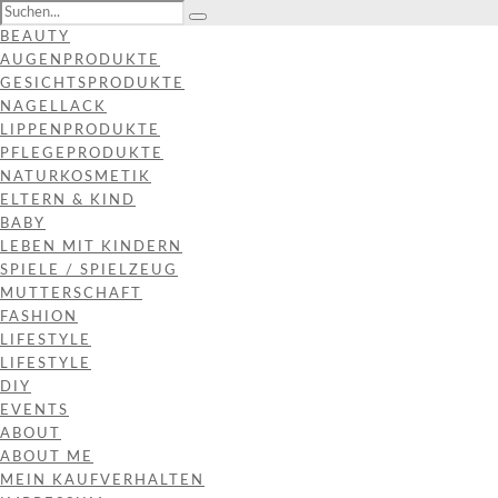
BEAUTY
AUGENPRODUKTE
GESICHTSPRODUKTE
NAGELLACK
LIPPENPRODUKTE
PFLEGEPRODUKTE
NATURKOSMETIK
ELTERN & KIND
BABY
LEBEN MIT KINDERN
SPIELE / SPIELZEUG
MUTTERSCHAFT
FASHION
LIFESTYLE
LIFESTYLE
DIY
EVENTS
ABOUT
ABOUT ME
MEIN KAUFVERHALTEN