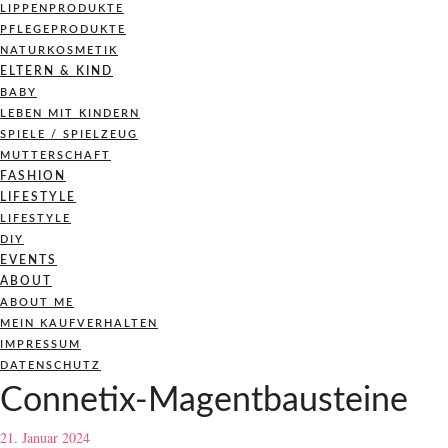
LIPPENPRODUKTE
PFLEGEPRODUKTE
NATURKOSMETIK
ELTERN & KIND
BABY
LEBEN MIT KINDERN
SPIELE / SPIELZEUG
MUTTERSCHAFT
FASHION
LIFESTYLE
LIFESTYLE
DIY
EVENTS
ABOUT
ABOUT ME
MEIN KAUFVERHALTEN
IMPRESSUM
DATENSCHUTZ
Connetix-Magentbausteine
21. Januar 2024