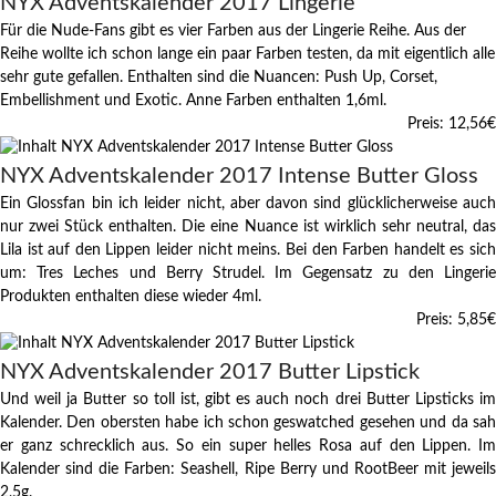
NYX Adventskalender 2017 Lingerie
Für die Nude-Fans gibt es vier Farben aus der Lingerie Reihe. Aus der
Reihe wollte ich schon lange ein paar Farben testen, da mit eigentlich alle
sehr gute gefallen. Enthalten sind die Nuancen: Push Up, Corset,
Embellishment und Exotic. Anne Farben enthalten 1,6ml.
Preis: 12,56
€
NYX Adventskalender 2017 Intense Butter Gloss
Ein Glossfan bin ich leider nicht, aber davon sind glücklicherweise auch
nur zwei Stück enthalten. Die eine Nuance ist wirklich sehr neutral, das
Lila ist auf den Lippen leider nicht meins. Bei den Farben handelt es sich
um: Tres Leches und Berry Strudel. Im Gegensatz zu den Lingerie
Produkten enthalten diese wieder 4ml.
Preis: 5,85
€
NYX Adventskalender 2017 Butter Lipstick
Und weil ja Butter so toll ist, gibt es auch noch drei Butter Lipsticks im
Kalender. Den obersten habe ich schon geswatched gesehen und da sah
er ganz schrecklich aus. So ein super helles Rosa auf den Lippen. Im
Kalender sind die Farben: Seashell, Ripe Berry und RootBeer mit jeweils
2,5g.