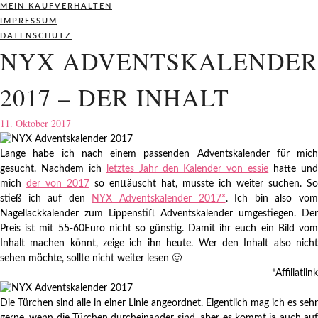
MEIN KAUFVERHALTEN
IMPRESSUM
DATENSCHUTZ
NYX ADVENTSKALENDER
2017 – DER INHALT
11. Oktober 2017
Lange habe ich nach einem passenden Adventskalender für mich
gesucht. Nachdem ich
letztes Jahr den Kalender von essie
hatte un
mich
der von 2017
so enttäuscht hat, musste ich weiter suchen. So
stieß ich auf den
NYX Adventskalender 2017*
. Ich bin also vo
Nagellackkalender zum Lippenstift Adventskalender umgestiegen. Der
Preis ist mit 55-60Euro nicht so günstig. Damit ihr euch ein Bild vom
Inhalt machen könnt, zeige ich ihn heute. Wer den Inhalt also nicht
sehen möchte, sollte nicht weiter lesen 🙂
*Affiliatlink
Die Türchen sind alle in einer Linie angeordnet. Eigentlich mag ich es sehr