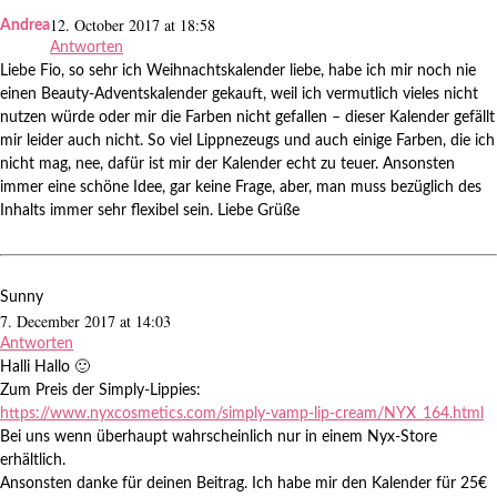
12. October 2017 at 18:58
Andrea
Antworten
Liebe Fio, so sehr ich Weihnachtskalender liebe, habe ich mir noch nie
einen Beauty-Adventskalender gekauft, weil ich vermutlich vieles nicht
nutzen würde oder mir die Farben nicht gefallen – dieser Kalender gefällt
mir leider auch nicht. So viel Lippnezeugs und auch einige Farben, die ich
nicht mag, nee, dafür ist mir der Kalender echt zu teuer. Ansonsten
immer eine schöne Idee, gar keine Frage, aber, man muss bezüglich des
Inhalts immer sehr flexibel sein. Liebe Grüße
Sunny
7. December 2017 at 14:03
Antworten
Halli Hallo 🙂
Zum Preis der Simply-Lippies:
https://www.nyxcosmetics.com/simply-vamp-lip-cream/NYX_164.html
Bei uns wenn überhaupt wahrscheinlich nur in einem Nyx-Store
erhältlich.
Ansonsten danke für deinen Beitrag. Ich habe mir den Kalender für 25€