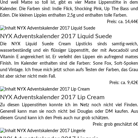
Und weil Matte so toll ist, gibt es vier Matte Lippenstifte in dem
Kalender. Die Farben sind: Indie Flick, Shocking Pink, Up The Bass und
Eden. Die kleinen Lippies enthalten 2,5g und enthalten tolle Farben.
Preis: ca. 14,44
€
NYX Adventskalender 2017 Liquid Suede
Die NYX Liquid Suede Cream Lipsticks sinds samtig-weich,
wasserbeständig und ein flüssiger Lippenstift, der mit Avocadoöl und
Vitamin E angereichert ist. Er verleiht den Lippen ein aufregend mattes
Finish. Im Kalender enthalten sind die Farben: Sone Fox, Soft-Spoken
und Vintage. Ich freue mich jetzt schon aufs Testen der Farben, das Grau
ist aber sicher nicht mein Fall.
Preis: ca. 9,42
€
NYX Adventskalender 2017 Lip Cream
Zu diesen Lippenstiften konnte ich im Netz noch nicht viel Finden.
Generell kann man sie noch nicht bei Douglas oder DM kaufen. Aus
diesem Grund kann ich den Preis auch nur grob schätzen.
Preis: grob geschätzt 6
€