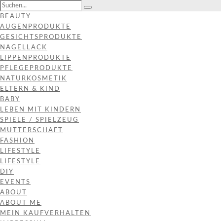
BEAUTY
AUGENPRODUKTE
GESICHTSPRODUKTE
NAGELLACK
LIPPENPRODUKTE
PFLEGEPRODUKTE
NATURKOSMETIK
ELTERN & KIND
BABY
LEBEN MIT KINDERN
SPIELE / SPIELZEUG
MUTTERSCHAFT
FASHION
LIFESTYLE
LIFESTYLE
DIY
EVENTS
ABOUT
ABOUT ME
MEIN KAUFVERHALTEN