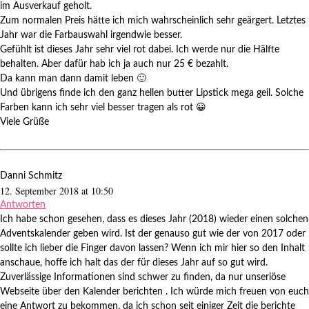
im Ausverkauf geholt.
Zum normalen Preis hätte ich mich wahrscheinlich sehr geärgert. Letztes
Jahr war die Farbauswahl irgendwie besser.
Gefühlt ist dieses Jahr sehr viel rot dabei. Ich werde nur die Hälfte
behalten. Aber dafür hab ich ja auch nur 25 € bezahlt.
Da kann man dann damit leben 🙂
Und übrigens finde ich den ganz hellen butter Lipstick mega geil. Solche
Farben kann ich sehr viel besser tragen als rot 😀
Viele Grüße
Danni Schmitz
12. September 2018 at 10:50
Antworten
Ich habe schon gesehen, dass es dieses Jahr (2018) wieder einen solchen
Adventskalender geben wird. Ist der genauso gut wie der von 2017 oder
sollte ich lieber die Finger davon lassen? Wenn ich mir hier so den Inhalt
anschaue, hoffe ich halt das der für dieses Jahr auf so gut wird.
Zuverlässige Informationen sind schwer zu finden, da nur unseriöse
Webseite über den Kalender berichten . Ich würde mich freuen von euch
eine Antwort zu bekommen, da ich schon seit einiger Zeit die berichte