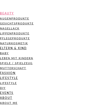
BEAUTY
AUGENPRODUKTE
GESICHTSPRODUKTE
NAGELLACK
LIPPENPRODUKTE
PFLEGEPRODUKTE
NATURKOSMETIK
ELTERN & KIND
BABY
LEBEN MIT KINDERN
SPIELE / SPIELZEUG
MUTTERSCHAFT
FASHION
LIFESTYLE
LIFESTYLE
DIY
EVENTS
ABOUT
ABOUT ME