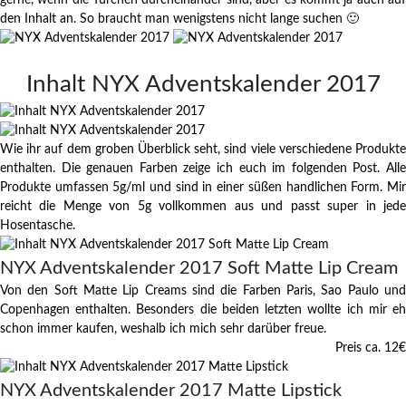
gerne, wenn die Türchen durcheinander sind, aber es kommt ja auch auf
den Inhalt an. So braucht man wenigstens nicht lange suchen 🙂
Inhalt NYX Adventskalender 2017
Wie ihr auf dem groben Überblick seht, sind viele verschiedene Produkte
enthalten. Die genauen Farben zeige ich euch im folgenden Post. Alle
Produkte umfassen 5g/ml und sind in einer süßen handlichen Form. Mir
reicht die Menge von 5g vollkommen aus und passt super in jede
Hosentasche.
NYX Adventskalender 2017 Soft Matte Lip Cream
Von den Soft Matte Lip Creams sind die Farben Paris, Sao Paulo und
Copenhagen enthalten. Besonders die beiden letzten wollte ich mir eh
schon immer kaufen, weshalb ich mich sehr darüber freue.
Preis ca. 12
€
NYX Adventskalender 2017 Matte Lipstick