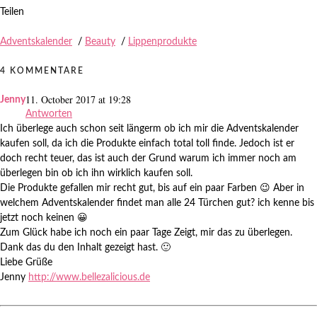
Teilen
Adventskalender
/
Beauty
/
Lippenprodukte
4 KOMMENTARE
11. October 2017 at 19:28
Jenny
Antworten
Ich überlege auch schon seit längerm ob ich mir die Adventskalender
kaufen soll, da ich die Produkte einfach total toll finde. Jedoch ist er
doch recht teuer, das ist auch der Grund warum ich immer noch am
überlegen bin ob ich ihn wirklich kaufen soll.
Die Produkte gefallen mir recht gut, bis auf ein paar Farben 😉 Aber in
welchem Adventskalender findet man alle 24 Türchen gut? ich kenne bis
jetzt noch keinen 😀
Zum Glück habe ich noch ein paar Tage Zeigt, mir das zu überlegen.
Dank das du den Inhalt gezeigt hast. 🙂
Liebe Grüße
Jenny
http://www.bellezalicious.de