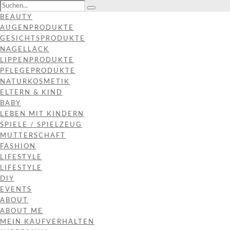
BEAUTY
AUGENPRODUKTE
GESICHTSPRODUKTE
NAGELLACK
LIPPENPRODUKTE
PFLEGEPRODUKTE
NATURKOSMETIK
ELTERN & KIND
BABY
LEBEN MIT KINDERN
SPIELE / SPIELZEUG
MUTTERSCHAFT
FASHION
LIFESTYLE
LIFESTYLE
DIY
EVENTS
ABOUT
ABOUT ME
MEIN KAUFVERHALTEN