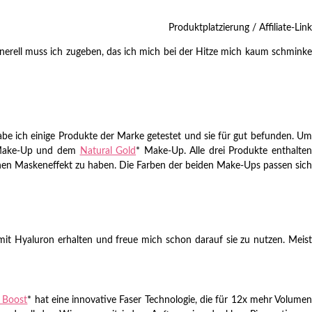
Produktplatzierung / Affiliate-Link
enerell muss ich zugeben, das ich mich bei der Hitze mich kaum schminke
be ich einige Produkte der Marke getestet und sie für gut befunden. Um
Make-Up und dem
Natural Gold
* Make-Up. Alle drei Produkte enthalte
inen Maskeneffekt zu haben. Die Farben der beiden Make-Ups passen sich
mit Hyaluron erhalten und freue mich schon darauf sie zu nutzen. Meis
 Boost
* hat eine innovative Faser Technologie, die für 12x mehr Volume