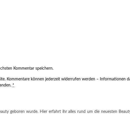
ächsten Kommentar speichern.
ite. Kommentare können jederzeit widerrufen werden – Informationen da
tanden.
*
auty geboren wurde. Hier erfahrt ihr alles rund um die neuesten Beauty-T