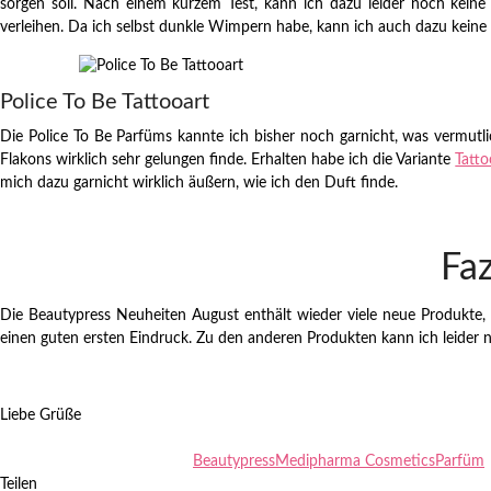
sorgen soll. Nach einem kurzem Test, kann ich dazu leider noch kein
verleihen. Da ich selbst dunkle Wimpern habe, kann ich auch dazu keine 
Police To Be Tattooart
Die Police To Be Parfüms kannte ich bisher noch garnicht, was vermutli
Flakons wirklich sehr gelungen finde. Erhalten habe ich die Variante
Tatto
mich dazu garnicht wirklich äußern, wie ich den Duft finde.
Fa
Die Beautypress Neuheiten August enthält wieder viele neue Produkte,
einen guten ersten Eindruck. Zu den anderen Produkten kann ich leider no
Liebe Grüße
Beautypress
Medipharma Cosmetics
Parfüm
Teilen