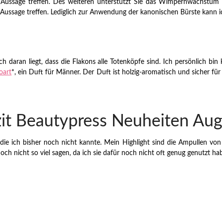
e Aussage treffen. Des weiteren unterstützt Sie das Wimpernwachstum
Aussage treffen. Lediglich zur Anwendung der kanonischen Bürste kann ic
ch daran liegt, dass die Flakons alle Totenköpfe sind. Ich persönlich b
oart
*, ein Duft für Männer. Der Duft ist holzig-aromatisch und sicher fü
zit Beautypress Neuheiten Aug
 die ich bisher noch nicht kannte. Mein Highlight sind die Ampullen 
ch nicht so viel sagen, da ich sie dafür noch nicht oft genug genutzt ha