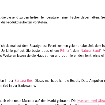
t, die passend zu den heißen Temperaturen einen Fächer dabei hatten. G
die Produktneuheiten vorstellen.
ich sie mal auf dem Beautypress Event kennen gelernt habe. Seit dem ha
Up Linie gefreut. Sie besteht aus einem
Primer
*, dem
Natural Sand
* 
s Weiteren lassen sie die Haut atmen und optimieren den Teint, ohne e
len in der
Barbara Box
. Dieses mal habe ich die Beauty Date Ampullen 
en Bad in der Badewanne.
uch eine neue Mascara auf den Markt gebracht. Die
Mascara med Ultra