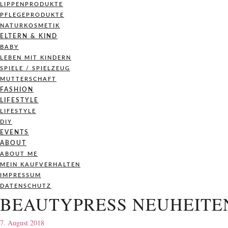
LIPPENPRODUKTE
PFLEGEPRODUKTE
NATURKOSMETIK
ELTERN & KIND
BABY
LEBEN MIT KINDERN
SPIELE / SPIELZEUG
MUTTERSCHAFT
FASHION
LIFESTYLE
LIFESTYLE
DIY
EVENTS
ABOUT
ABOUT ME
MEIN KAUFVERHALTEN
IMPRESSUM
DATENSCHUTZ
BEAUTYPRESS NEUHEITEN
7. August 2018