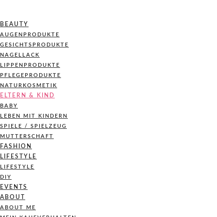
BEAUTY
AUGENPRODUKTE
GESICHTSPRODUKTE
NAGELLACK
LIPPENPRODUKTE
PFLEGEPRODUKTE
NATURKOSMETIK
ELTERN & KIND
BABY
LEBEN MIT KINDERN
SPIELE / SPIELZEUG
MUTTERSCHAFT
FASHION
LIFESTYLE
LIFESTYLE
DIY
EVENTS
ABOUT
ABOUT ME