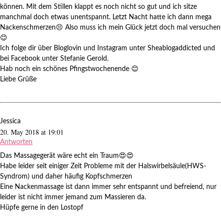
können. Mit dem Stillen klappt es noch nicht so gut und ich sitze
manchmal doch etwas unentspannt. Letzt Nacht hatte ich dann mega
Nackenschmerzen😣 Also muss ich mein Glück jetzt doch mal versuchen
😊
Ich folge dir über Bloglovin und Instagram unter Sheablogaddicted und
bei Facebook unter Stefanie Gerold.
Hab noch ein schönes Pfingstwochenende 😊
Liebe Grüße
Jessica
20. May 2018 at 19:01
Antworten
Das Massagegerät wäre echt ein Traum😍😍
Habe leider seit einiger Zeit Probleme mit der Halswirbelsäule(HWS-
Syndrom) und daher häufig Kopfschmerzen
Eine Nackenmassage ist dann immer sehr entspannt und befreiend, nur
leider ist nicht immer jemand zum Massieren da.
Hüpfe gerne in den Lostopf