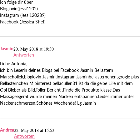
Ich folge dir über
Bloglovin(jessi1202)
Instagram (jessi120289)
Facebook (Jessica Stief)
20. May 2018 at 19:30
Jasmin
Antworten
Liebe Antonia,
ich bin Leserin deines Blogs bei Facebook Jasmin Bellastern
Marschollek,bloglovin Jasmin,Instagram,jasminbellasternchen,google plus
Bellasternchen M,pinterest bellacullen31 ist da die gelbe Lilie mit dem
Obi Bieber als Bild.Toller Bericht .Finde die Produkte klasse.Das
Massageegerät würde meinen Nacken entspannen.Leider immer unter
Nackenschmerzen.Schönes Wochende! Lg Jasmin
22. May 2018 at 15:53
Andrea
Antworten