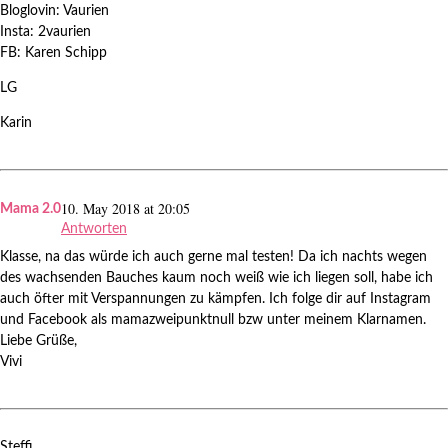
Bloglovin: Vaurien
Insta: 2vaurien
FB: Karen Schipp
LG
Karin
10. May 2018 at 20:05
Mama 2.0
Antworten
Klasse, na das würde ich auch gerne mal testen! Da ich nachts wegen
des wachsenden Bauches kaum noch weiß wie ich liegen soll, habe ich
auch öfter mit Verspannungen zu kämpfen. Ich folge dir auf Instagram
und Facebook als mamazweipunktnull bzw unter meinem Klarnamen.
Liebe Grüße,
Vivi
Steffi