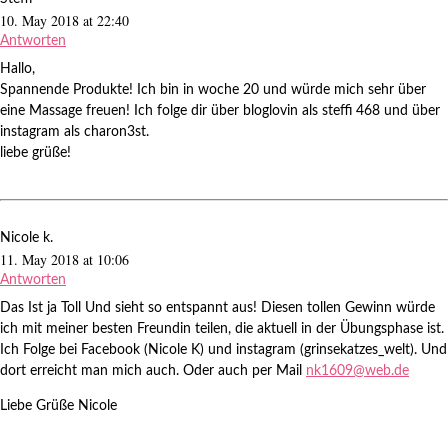
10. May 2018 at 22:40
Antworten
Hallo,
Spannende Produkte! Ich bin in woche 20 und würde mich sehr über
eine Massage freuen! Ich folge dir über bloglovin als steffi 468 und über
instagram als charon3st.
liebe grüße!
Nicole k.
11. May 2018 at 10:06
Antworten
Das Ist ja Toll Und sieht so entspannt aus! Diesen tollen Gewinn würde
ich mit meiner besten Freundin teilen, die aktuell in der Übungsphase ist.
Ich Folge bei Facebook (Nicole K) und instagram (grinsekatzes_welt). Und
dort erreicht man mich auch. Oder auch per Mail
nk1609@web.de
Liebe Grüße Nicole