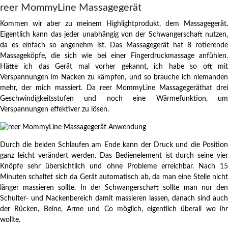
reer MommyLine Massagegerät
Kommen wir aber zu meinem Highlightprodukt, dem Massagegerät.
Eigentlich kann das jeder unabhängig von der Schwangerschaft nutzen,
da es einfach so angenehm ist. Das Massagegerät hat 8 rotierende
Massageköpfe, die sich wie bei einer Fingerdruckmassage anfühlen.
Hätte ich das Gerät mal vorher gekannt, ich habe so oft mit
Verspannungen im Nacken zu kämpfen, und so brauche ich niemanden
mehr, der mich massiert. Da reer MommyLine Massagegeräthat drei
Geschwindigkeitsstufen und noch eine Wärmefunktion, um
Verspannungen effektiver zu lösen.
Durch die beiden Schlaufen am Ende kann der Druck und die Position
ganz leicht verändert werden. Das Bedienelement ist durch seine vier
Knöpfe sehr übersichtlich und ohne Probleme erreichbar. Nach 15
Minuten schaltet sich da Gerät automatisch ab, da man eine Stelle nicht
länger massieren sollte. In der Schwangerschaft sollte man nur den
Schulter- und Nackenbereich damit massieren lassen, danach sind auch
der Rücken, Beine, Arme und Co möglich, eigentlich überall wo ihr
wollte.