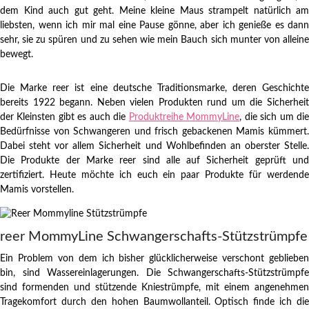
dem Kind auch gut geht. Meine kleine Maus strampelt natürlich am
liebsten, wenn ich mir mal eine Pause gönne, aber ich genieße es dann
sehr, sie zu spüren und zu sehen wie mein Bauch sich munter von alleine
bewegt.
Die Marke reer ist eine deutsche Traditionsmarke, deren Geschichte
bereits 1922 begann. Neben vielen Produkten rund um die Sicherheit
der Kleinsten gibt es auch die
Produktreihe MommyLine
, die sich um di
Bedürfnisse von Schwangeren und frisch gebackenen Mamis kümmert.
Dabei steht vor allem Sicherheit und Wohlbefinden an oberster Stelle.
Die Produkte der Marke reer sind alle auf Sicherheit geprüft und
zertifiziert. Heute möchte ich euch ein paar Produkte für werdende
Mamis vorstellen.
reer MommyLine Schwangerschafts-Stützstrümpfe
Ein Problem von dem ich bisher glücklicherweise verschont geblieben
bin, sind Wassereinlagerungen. Die Schwangerschafts-Stützstrümpfe
sind formenden und stützende Kniestrümpfe, mit einem angenehmen
Tragekomfort durch den hohen Baumwollanteil. Optisch finde ich die