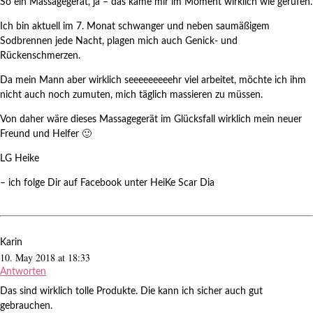
So ein Massagegerät, ja – das käme mir im Moment wirklich wie gerufen.
Ich bin aktuell im 7. Monat schwanger und neben saumäßigem
Sodbrennen jede Nacht, plagen mich auch Genick- und
Rückenschmerzen.
Da mein Mann aber wirklich seeeeeeeeehr viel arbeitet, möchte ich ihm
nicht auch noch zumuten, mich täglich massieren zu müssen.
Von daher wäre dieses Massagegerät im Glücksfall wirklich mein neuer
Freund und Helfer 🙂
LG Heike
– ich folge Dir auf Facebook unter HeiKe Scar Dia
Karin
10. May 2018 at 18:33
Antworten
Das sind wirklich tolle Produkte. Die kann ich sicher auch gut
gebrauchen.