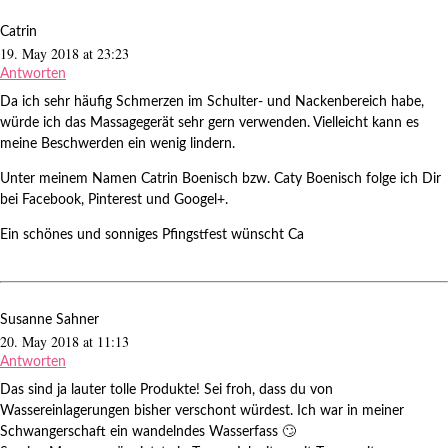
Catrin
19. May 2018 at 23:23
Antworten
Da ich sehr häufig Schmerzen im Schulter- und Nackenbereich habe,
würde ich das Massagegerät sehr gern verwenden. Vielleicht kann es
meine Beschwerden ein wenig lindern.
Unter meinem Namen Catrin Boenisch bzw. Caty Boenisch folge ich Dir
bei Facebook, Pinterest und Googel+.
Ein schönes und sonniges Pfingstfest wünscht Ca
Susanne Sahner
20. May 2018 at 11:13
Antworten
Das sind ja lauter tolle Produkte! Sei froh, dass du von
Wassereinlagerungen bisher verschont würdest. Ich war in meiner
Schwangerschaft ein wandelndes Wasserfass 🙄