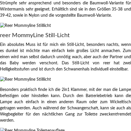
Strümpfe sehr ansprechend und besonders die Baumwoll-Variante für
Wintermamis sehr geeignet. Erhältlich sind sie in den Größen 35-38 und
39-42, sowie in Nylon und die vorgestellte Baumwoll-Variante.
reer MommyLine Still-Licht
Ein absolutes Muss ist für mich ein Still-Licht, besonders nachts, wenn
es dunkel ist möchte man einfach kein großes Licht anmachen. Zum
einen wird man selbst dadurch unnötig wach, aber auch der Partner und
das Baby werden verschont. Das Still-Licht von reer hat zwei
Helligkeitsstufen und ist durch den Schwanenhals individuell einstellbar.
Besonders praktisch finde ich die 2in1 Klammer, mit der man die Lampe
befestigen oder hinstellen kann. Durch den Batteriebetrieb kann die
Lampe auch einfach in einen anderen Raum oder zum Wickeltisch
getragen werden. Auch während der Schwangerschaft, kann sie auch als
Wegbegleiter für den nächtlichen Gang zur Toilette zweckentfremdet
werden.