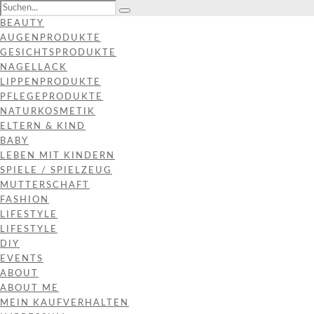
BEAUTY
AUGENPRODUKTE
GESICHTSPRODUKTE
NAGELLACK
LIPPENPRODUKTE
PFLEGEPRODUKTE
NATURKOSMETIK
ELTERN & KIND
BABY
LEBEN MIT KINDERN
SPIELE / SPIELZEUG
MUTTERSCHAFT
FASHION
LIFESTYLE
LIFESTYLE
DIY
EVENTS
ABOUT
ABOUT ME
MEIN KAUFVERHALTEN