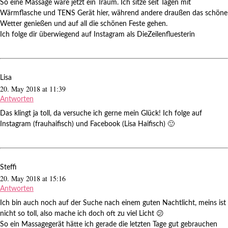
So eine Massage wäre jetzt ein Traum. Ich sitze seit Tagen mit
Wärmflasche und TENS Gerät hier, während andere draußen das schöne
Wetter genießen und auf all die schönen Feste gehen.
Ich folge dir überwiegend auf Instagram als DieZeilenfluesterin
Lisa
20. May 2018 at 11:39
Antworten
Das klingt ja toll, da versuche ich gerne mein Glück! Ich folge auf
Instagram (frauhaifisch) und Facebook (Lisa Haifisch) 🙂
Steffi
20. May 2018 at 15:16
Antworten
Ich bin auch noch auf der Suche nach einem guten Nachtlicht, meins ist
nicht so toll, also mache ich doch oft zu viel Licht 😕
So ein Massagegerät hätte ich gerade die letzten Tage gut gebrauchen