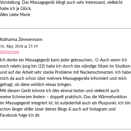
Vorstellung. Das Massagegerät klingt auch sehr interessant, vielleicht
habe ich ja Glück.
Alles Liebe Marie
Katharina Zimmermann
16. May 2018 at 23:19
Antworten
Ich denke ein Massagegerät kann jeder gebrauchen.. 🙂 Auch wenn ich
noch relativ jung bin (22) habe ich durch das ständige Sitzen im Studium
und auf der Arbeit sehr starke Probleme mit Nackenschmerzen. Ich habe
mich da auch schon über mehrere Massagegeräte informiert und mich
gefragt, ob diese wirklich etwas bringen.
Mit diesem Gerät könnte ich dies einmal testen und vielleicht auch
meine Schmerzen lindern – doppelt praktisch. Das die Wärmefunktion
im Massagegerät integriert ist, ist aufjedenfall auch ein Pluspunkt. Ich bin
schon länger stiller Leser deines Blogs & auch auf Instagram und
Facebook folge ich dir.