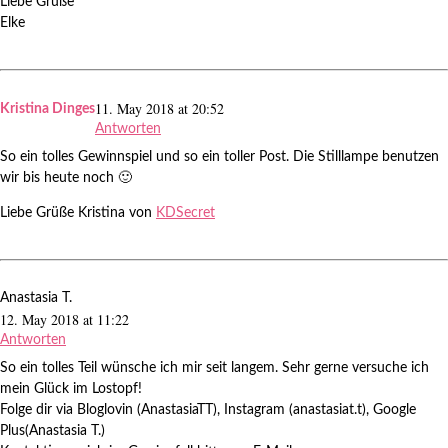
Liebe Grüße
Elke
11. May 2018 at 20:52
Kristina Dinges
Antworten
So ein tolles Gewinnspiel und so ein toller Post. Die Stilllampe benutzen
wir bis heute noch 🙂
Liebe Grüße Kristina von
KDSecret
Anastasia T.
12. May 2018 at 11:22
Antworten
So ein tolles Teil wünsche ich mir seit langem. Sehr gerne versuche ich
mein Glück im Lostopf!
Folge dir via Bloglovin (AnastasiaTT), Instagram (anastasiat.t), Google
Plus(Anastasia T.)