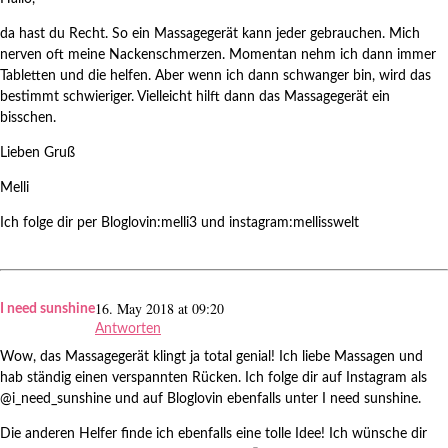
da hast du Recht. So ein Massagegerät kann jeder gebrauchen. Mich
nerven oft meine Nackenschmerzen. Momentan nehm ich dann immer
Tabletten und die helfen. Aber wenn ich dann schwanger bin, wird das
bestimmt schwieriger. Vielleicht hilft dann das Massagegerät ein
bisschen.
Lieben Gruß
Melli
Ich folge dir per Bloglovin:melli3 und instagram:mellisswelt
16. May 2018 at 09:20
I need sunshine
Antworten
Wow, das Massagegerät klingt ja total genial! Ich liebe Massagen und
hab ständig einen verspannten Rücken. Ich folge dir auf Instagram als
@i_need_sunshine und auf Bloglovin ebenfalls unter I need sunshine.
Die anderen Helfer finde ich ebenfalls eine tolle Idee! Ich wünsche dir