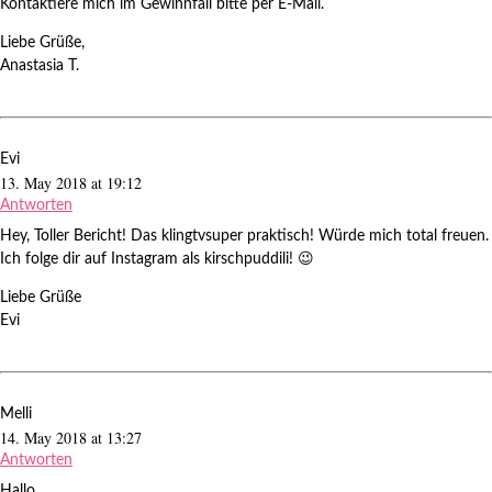
Kontaktiere mich im Gewinnfall bitte per E-Mail.
Liebe Grüße,
Anastasia T.
Evi
13. May 2018 at 19:12
Antworten
Hey, Toller Bericht! Das klingtvsuper praktisch! Würde mich total freuen.
Ich folge dir auf Instagram als kirschpuddili! 😉
Liebe Grüße
Evi
Melli
14. May 2018 at 13:27
Antworten
Hallo,